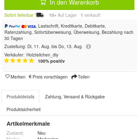
In den Warenkorb
Sofort lieferbar
10+
Auf Lager
1
 verkauft
, Lastschrift, Kreditkarte, Debitkarte,
Ratenzahlung, Sofortüberweisung, Überweisung, Bezahlung nach
30 Tagen
Zustellung:
Di, 11. Aug. bis Do, 13. Aug.
Verkäufer:
Holzteilchen_diy
100% positiv
Merken
Preis vorschlagen
Teilen
Produktdetails
Zahlung, Versand & Rückgabe
Produktsicherheit
Artikelmerkmale
Zustand:
Neu