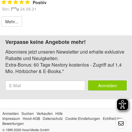
Positiv
Von:
l***u
24.09.21
Mehr...
Verpasse keine Angebote mehr!
Abonniere jetzt unseren Newsletter und erhalte exklusive
Rabatte und Neuigkeiten.
Extra-Bonus: 60 Tage Nextory kostenlos - Zugriff auf 1,4
Mio. Hörbücher & E-Books.*
Anmelden
Anmelden
Suchen
Verkaufen
Hilfe
Impressum
Hood-AGB
Datenschutz
Cookie-Einstellungen
Echtheit der
Bewertungen
© 1999-2026
Hood Media GmbH