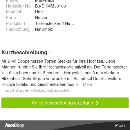
Marke:
Markenlos
Hersteller Nr.:
B3-DHMM30160
Material
:
Holz
Form
:
Herzen
Produktart
:
Tortenstecker 2 Herzen
Farbrichtung
:
Naturholz
Kurzbeschreibung
*
Mr & Mr Doppelherzen Torten Stecker für Ihre Hochzeit. Liebe
Männer, runden Sie Ihre Hochzeitstorte stilvoll ab. Der Tortenstecker
ist 16 cm hoch und 11,5 cm breit. Hergestellt aus 3 mm starkem
Birkenholz. Sehr filigran verarbeitet mit Schnörkel Details. weitere
Hochzeitsdeko und Geschenkideen aus H
... Mehr
* maschinell aus der Artikelbeschreibung erstellt
Artikelbeschreibung anzeigen
Platin