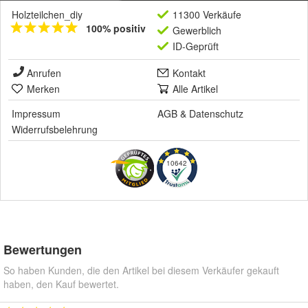
Holzteilchen_diy
11300 Verkäufe
100% positiv
Gewerblich
ID-Geprüft
Anrufen
Kontakt
Merken
Alle Artikel
Impressum
AGB
&
Datenschutz
Widerrufsbelehrung
10642
Bewertungen
So haben Kunden, die den Artikel bei diesem Verkäufer gekauft
haben, den Kauf bewertet.