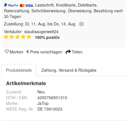
, Lastschrift, Kreditkarte, Debitkarte,
Ratenzahlung, Sofortüberweisung, Überweisung, Bezahlung nach
30 Tagen
Zustellung:
Di, 11. Aug. bis Do, 13. Aug.
Verkäufer:
staubsaugerwelt24
100% positiv
Merken
Preis vorschlagen
Teilen
Produktdetails
Zahlung, Versand & Rückgabe
Artikelmerkmale
Zustand:
Neu
GTIN / EAN:
4250766501310
Marke:
JaTop
WEEE-Reg.-Nr.
:
DE 73910023