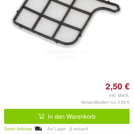
Doppelt antippen zum
vergrößern
2,50 €
inkl. MwSt.
Versandkosten nur 2,55 €
In den Warenkorb
Sofort lieferbar
Auf Lager
2
 verkauft