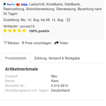
, Lastschrift, Kreditkarte, Debitkarte,
Ratenzahlung, Sofortüberweisung, Überweisung, Bezahlung nach
30 Tagen
Zustellung:
Mo, 10. Aug. bis Mi, 12. Aug.
Verkäufer:
yunusc19
100% positiv
Merken
Preis vorschlagen
Teilen
Produktdetails
Zahlung, Versand & Rückgabe
Artikelmerkmale
Zustand:
Neu
Marke:
Kavo
Hersteller Nr.:
0.516.5810
Herstellungsland und -region
:
Deutschland