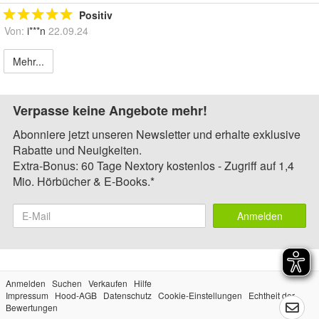
Positiv
Von:
i***n
22.09.24
Mehr...
Verpasse keine Angebote mehr!
Abonniere jetzt unseren Newsletter und erhalte exklusive
Rabatte und Neuigkeiten.
Extra-Bonus: 60 Tage Nextory kostenlos - Zugriff auf 1,4
Mio. Hörbücher & E-Books.*
Anmelden
Anmelden
Suchen
Verkaufen
Hilfe
Impressum
Hood-AGB
Datenschutz
Cookie-Einstellungen
Echtheit der
Bewertungen