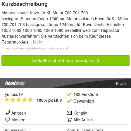
Kurzbeschreibung
*
Motorschlauch Kavo für KL Motor 700 701 703
basicgrau,Standardlänge 1240mm Motorschlauch Kavo für KL Motor
700 701 703 basicgrau, Länge 1240mm für Kavo Dental Einheiten
1058 1062 1063 1065 1066 1080 Bestellhinweis zum Reparatur-
Austauschverfahren! Sie verpflichten sich beim Kauf dieses
Reparatur-Aus
... Mehr
* maschinell aus der Artikelbeschreibung erstellt
Artikelbeschreibung anzeigen
Platin
yunusc19
182 Verkäufe
100% positiv
Gewerblich
Anrufen
Kontakt
Merken
Alle Artikel
Impressum
AGB
&
Datenschutz