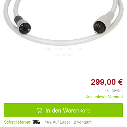
Doppelt antippen zum
vergrößern
299,00 €
inkl. MwSt.
Kostenloser Versand
In den Warenkorb
Sofort lieferbar
10+
Auf Lager
2
 verkauft