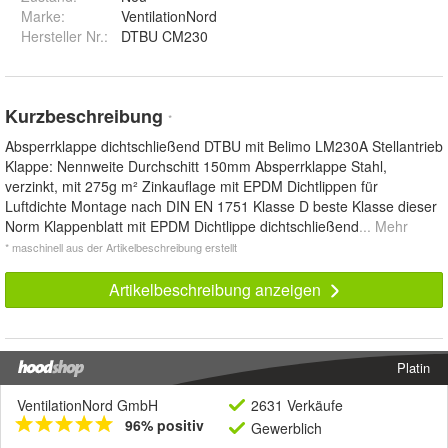
Marke:
VentilationNord
Hersteller Nr.:
DTBU CM230
Kurzbeschreibung
*
Absperrklappe dichtschließend DTBU mit Belimo LM230A Stellantrieb
Klappe: Nennweite Durchschitt 150mm Absperrklappe Stahl,
verzinkt, mit 275g m² Zinkauflage mit EPDM Dichtlippen für
Luftdichte Montage nach DIN EN 1751 Klasse D beste Klasse dieser
Norm Klappenblatt mit EPDM Dichtlippe dichtschließend
... Mehr
* maschinell aus der Artikelbeschreibung erstellt
Artikelbeschreibung anzeigen
Platin
VentilationNord GmbH
2631 Verkäufe
96% positiv
Gewerblich