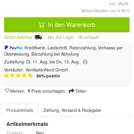
inkl. MwSt.
Versandkosten nur 6,90 €
In den Warenkorb
Sofort lieferbar
10+
Auf Lager
10
 verkauft
, Kreditkarte, Lastschrift, Ratenzahlung, Vorkasse per
Überweisung, Barzahlung bei Abholung
Zustellung:
Di, 11. Aug. bis Do, 13. Aug.
Verkäufer:
VentilationNord GmbH
96% positiv
Merken
Preis vorschlagen
Teilen
Produktdetails
Zahlung, Versand & Rückgabe
Artikelmerkmale
Zustand:
Neu