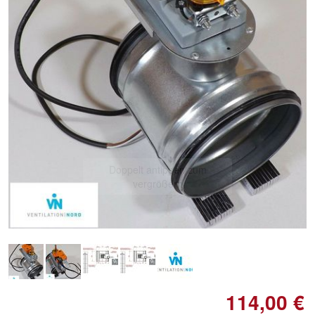
Doppelt antippen zum
vergrößern
114,00 €