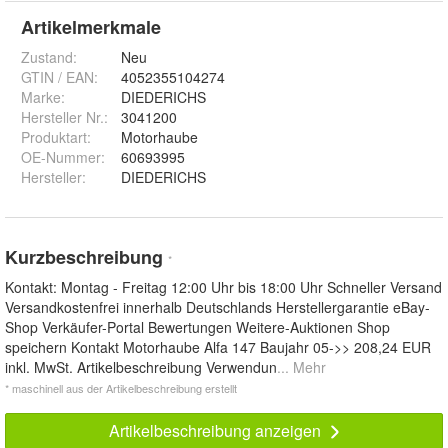
Artikelmerkmale
Zustand:
Neu
GTIN / EAN:
4052355104274
Marke:
DIEDERICHS
Hersteller Nr.:
3041200
Produktart
:
Motorhaube
OE-Nummer
:
60693995
Hersteller
:
DIEDERICHS
Kurzbeschreibung
*
Kontakt: Montag - Freitag 12:00 Uhr bis 18:00 Uhr Schneller Versand
Versandkostenfrei innerhalb Deutschlands Herstellergarantie eBay-
Shop Verkäufer-Portal Bewertungen Weitere-Auktionen Shop
speichern Kontakt Motorhaube Alfa 147 Baujahr 05->> 208,24 EUR
inkl. MwSt. Artikelbeschreibung Verwendun
... Mehr
* maschinell aus der Artikelbeschreibung erstellt
Artikelbeschreibung anzeigen