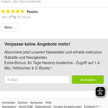
haben, den Kauf bewertet.
Positiv
Von:
r***u
30.09.24
Mehr...
Verpasse keine Angebote mehr!
Abonniere jetzt unseren Newsletter und erhalte exklusive
Rabatte und Neuigkeiten.
Extra-Bonus: 60 Tage Nextory kostenlos - Zugriff auf 1,4
Mio. Hörbücher & E-Books.*
Anmelden
Anmelden
Suchen
Verkaufen
Hilfe
Impressum
Hood-AGB
Datenschutz
Cookie-Einstellungen
Echtheit der