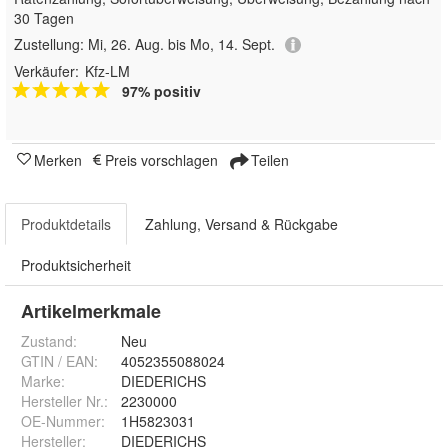
30 Tagen
Zustellung:
Mi, 26. Aug. bis Mo, 14. Sept.
Verkäufer:
Kfz-LM
97% positiv
Merken
Preis vorschlagen
Teilen
Produktdetails
Zahlung, Versand & Rückgabe
Produktsicherheit
Artikelmerkmale
Zustand:
Neu
GTIN / EAN:
4052355088024
Marke:
DIEDERICHS
Hersteller Nr.:
2230000
OE-Nummer
:
1H5823031
Hersteller
:
DIEDERICHS