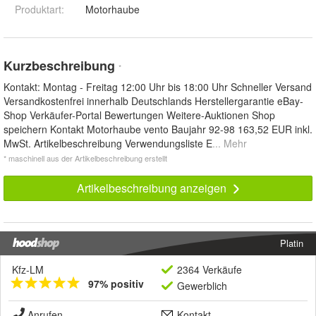
Produktart
:
Motorhaube
Kurzbeschreibung
*
Kontakt: Montag - Freitag 12:00 Uhr bis 18:00 Uhr Schneller Versand
Versandkostenfrei innerhalb Deutschlands Herstellergarantie eBay-
Shop Verkäufer-Portal Bewertungen Weitere-Auktionen Shop
speichern Kontakt Motorhaube vento Baujahr 92-98 163,52 EUR inkl.
MwSt. Artikelbeschreibung Verwendungsliste E
... Mehr
* maschinell aus der Artikelbeschreibung erstellt
Artikelbeschreibung anzeigen
Platin
Kfz-LM
2364 Verkäufe
97% positiv
Gewerblich
Anrufen
Kontakt