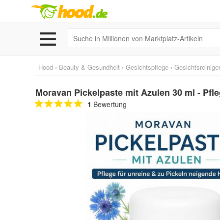
Hood
›
Beauty & Gesundheit
›
Gesichtspflege
›
Gesichtsreinige
Moravan Pickelpaste mit Azulen 30 ml - Pfle
1
Bewertung