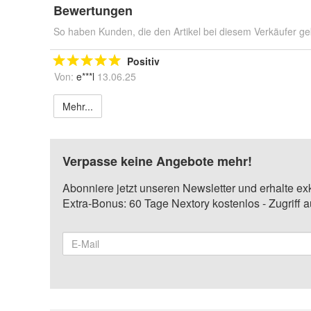
Bewertungen
So haben Kunden, die den Artikel bei diesem Verkäufer ge
Positiv
Von:
e***l
13.06.25
Mehr...
Verpasse keine Angebote mehr!
Abonniere jetzt unseren Newsletter und erhalte ex
Extra-Bonus: 60 Tage Nextory kostenlos - Zugriff 