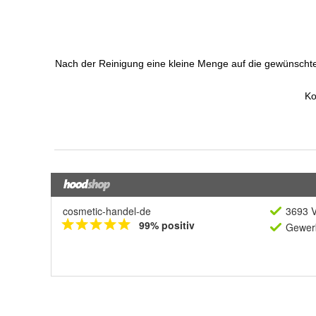
cosmetic-handel-de
3693 V
99% positiv
Gewerb