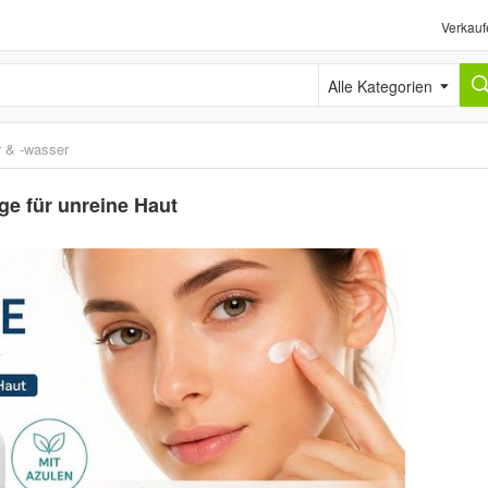
Verkauf
Alle Kategorien
r & -wasser
ge für unreine Haut