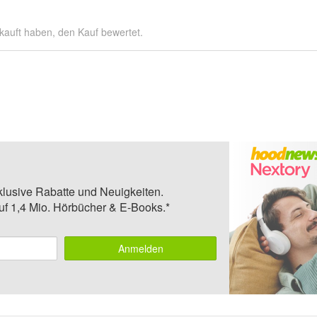
kauft haben, den Kauf bewertet.
klusive Rabatte und Neuigkeiten.
auf 1,4 Mio. Hörbücher & E-Books.*
Anmelden