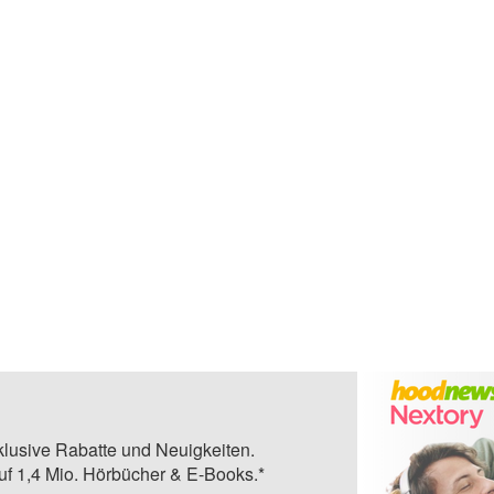
klusive Rabatte und Neuigkeiten.
auf 1,4 Mio. Hörbücher & E-Books.*