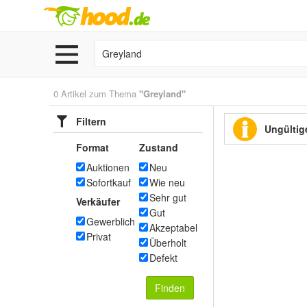
0 Artikel zum Thema
"Greyland"
Filtern
Ungültige
Format
Zustand
Auktionen
Neu
Sofortkauf
Wie neu
Sehr gut
Verkäufer
Gut
Gewerblich
Akzeptabel
Privat
Überholt
Defekt
Finden