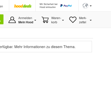
Mit Sicherheit bei
en
Hood einkaufen
Anmelden
Waren-
Merk-
Mein Hood
korb
zettel
verfügbar.
Mehr Informationen zu diesem Thema.