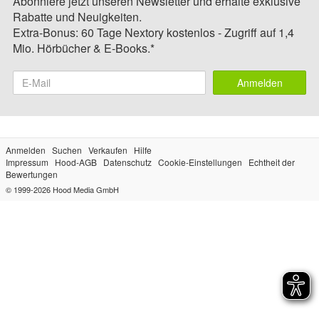
Abonniere jetzt unseren Newsletter und erhalte exklusive
Rabatte und Neuigkeiten.
Extra-Bonus: 60 Tage Nextory kostenlos - Zugriff auf 1,4
Mio. Hörbücher & E-Books.*
Anmelden
Anmelden
Suchen
Verkaufen
Hilfe
Impressum
Hood-AGB
Datenschutz
Cookie-Einstellungen
Echtheit der
Bewertungen
© 1999-2026
Hood Media GmbH