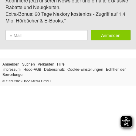
Abonniere jetzt unseren Newsletter und erhalte exklusive
Rabatte und Neuigkeiten.
Extra-Bonus: 60 Tage Nextory kostenlos - Zugriff auf 1,4
Mio. Hörbücher & E-Books.*
Anmelden
Anmelden
Suchen
Verkaufen
Hilfe
Impressum
Hood-AGB
Datenschutz
Cookie-Einstellungen
Echtheit der
Bewertungen
© 1999-2026
Hood Media GmbH