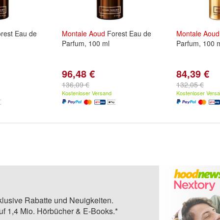
rest Eau de
Montale
Aoud
Forest Eau de
Montale
Aoud
Parfum, 100 ml
Parfum, 100 
96,48 €
84,39 €
136,09 €
132,05 €
Kostenloser Versand
Kostenloser Vers
klusive Rabatte und Neuigkeiten.
auf 1,4 Mio. Hörbücher & E-Books.*