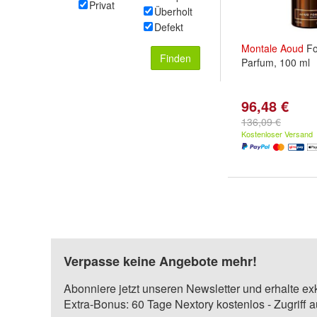
Privat
Überholt
Defekt
Montale
Aoud
Fo
Finden
Parfum, 100 ml
96,48 €
136,09 €
Kostenloser Versand
Verpasse keine Angebote mehr!
Abonniere jetzt unseren Newsletter und erhalte ex
Extra-Bonus: 60 Tage Nextory kostenlos - Zugriff 