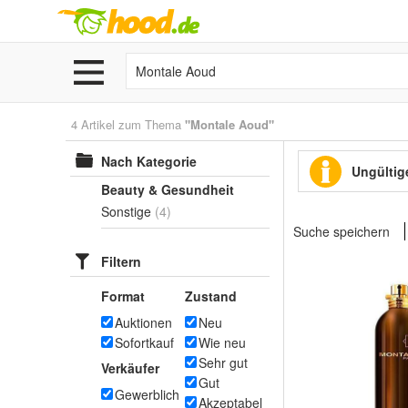
4 Artikel zum Thema
"Montale Aoud"
Nach Kategorie
Ungültige
Beauty & Gesundheit
Sonstige
(4)
Suche speichern
Filtern
Format
Zustand
Auktionen
Neu
Sofortkauf
Wie neu
Sehr gut
Verkäufer
Gut
Gewerblich
Akzeptabel