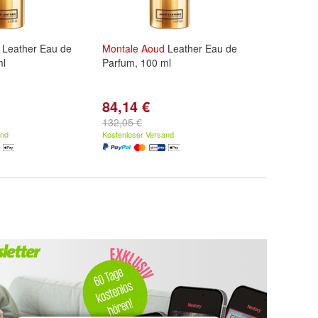
Leather Eau de
Montale
Aoud
Leather Eau de
ml
Parfum, 100 ml
84,14 €
132,05 €
and
Kostenloser Versand