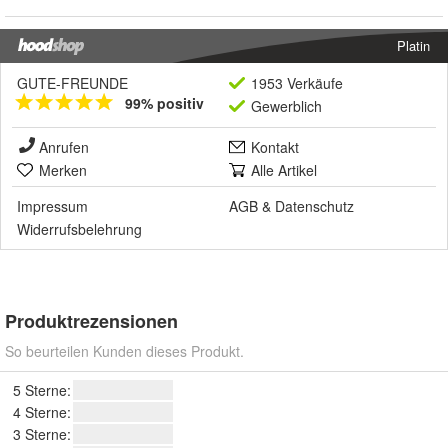
Platin
GUTE-FREUNDE
1953 Verkäufe
99% positiv
Gewerblich
Anrufen
Kontakt
Merken
Alle Artikel
Impressum
AGB
&
Datenschutz
Widerrufsbelehrung
Produktrezensionen
So beurteilen Kunden dieses Produkt.
5 Sterne:
4 Sterne:
3 Sterne: