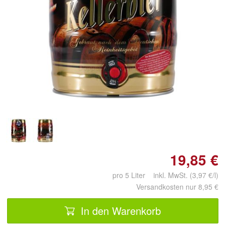
Doppelt antippen zum
vergrößern
19,85 €
pro 5 Liter inkl. MwSt. (3,97 €/l)
Versandkosten nur 8,95 €
In den Warenkorb