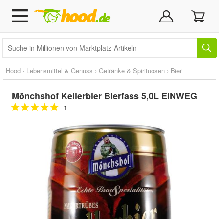
Hood
›
Lebensmittel & Genuss
›
Getränke & Spirituosen
›
Bier
Mönchshof Kellerbier Bierfass 5,0L EINWEG
1