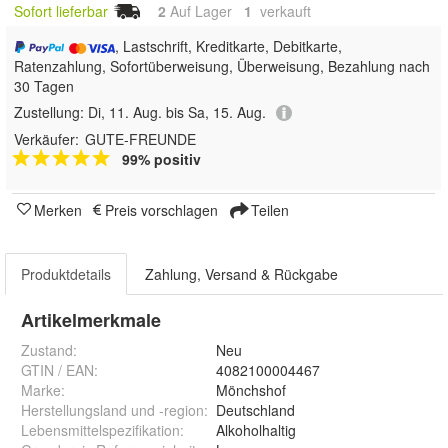
Sofort lieferbar
2
Auf Lager
1
 verkauft
, Lastschrift, Kreditkarte, Debitkarte,
Ratenzahlung, Sofortüberweisung, Überweisung, Bezahlung nach
30 Tagen
Zustellung:
Di, 11. Aug. bis Sa, 15. Aug.
Verkäufer:
GUTE-FREUNDE
99% positiv
Merken
Preis vorschlagen
Teilen
Produktdetails
Zahlung, Versand & Rückgabe
Artikelmerkmale
Zustand:
Neu
GTIN / EAN:
4082100004467
Marke:
Mönchshof
Herstellungsland und -region
:
Deutschland
Lebensmittelspezifikation
:
Alkoholhaltig