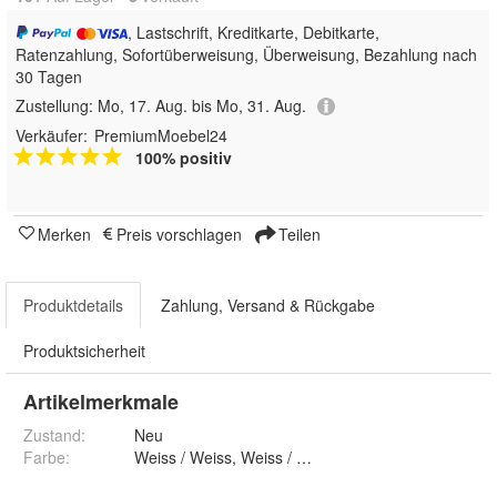
, Lastschrift, Kreditkarte, Debitkarte,
Ratenzahlung, Sofortüberweisung, Überweisung, Bezahlung nach
30 Tagen
Zustellung:
Mo, 17. Aug. bis Mo, 31. Aug.
Verkäufer:
PremiumMoebel24
100% positiv
Merken
Preis vorschlagen
Teilen
Produktdetails
Zahlung, Versand & Rückgabe
Produktsicherheit
Artikelmerkmale
Zustand:
Neu
Farbe
:
Weiss / Weiss, Weiss / Schwarz und Schwar