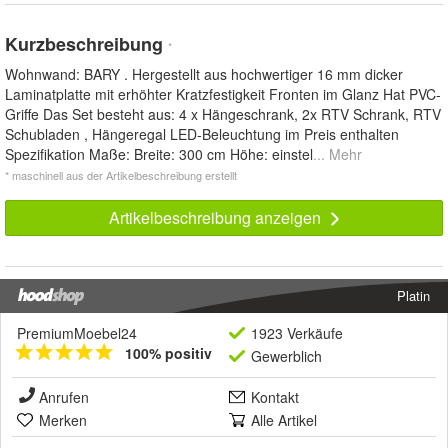
Kurzbeschreibung
*
Wohnwand: BARY . Hergestellt aus hochwertiger 16 mm dicker
Laminatplatte mit erhöhter Kratzfestigkeit Fronten im Glanz Hat PVC-
Griffe Das Set besteht aus: 4 x Hängeschrank, 2x RTV Schrank, RTV
Schubladen , Hängeregal LED-Beleuchtung im Preis enthalten
Spezifikation Maße: Breite: 300 cm Höhe: einstel
... Mehr
* maschinell aus der Artikelbeschreibung erstellt
Artikelbeschreibung anzeigen
Platin
PremiumMoebel24
1923 Verkäufe
100% positiv
Gewerblich
Anrufen
Kontakt
Merken
Alle Artikel