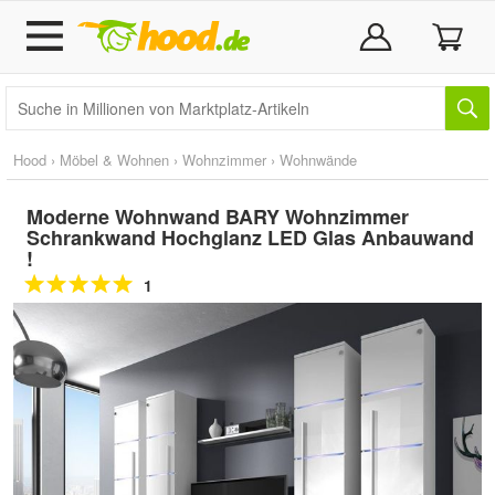
Hood
›
Möbel & Wohnen
›
Wohnzimmer
›
Wohnwände
Moderne Wohnwand BARY Wohnzimmer
Schrankwand Hochglanz LED Glas Anbauwand
!
1