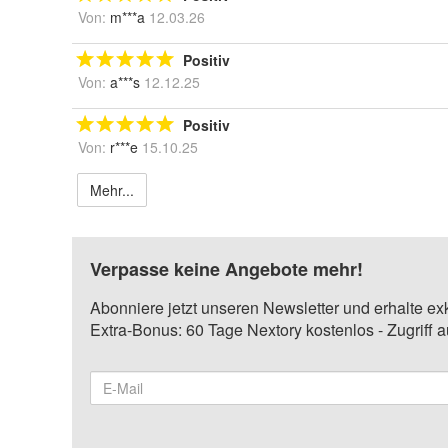
Von:
m***a
12.03.26
Positiv
Von:
a***s
12.12.25
Positiv
Von:
r***e
15.10.25
Mehr...
Verpasse keine Angebote mehr!
Abonniere jetzt unseren Newsletter und erhalte ex
Extra-Bonus: 60 Tage Nextory kostenlos - Zugriff 