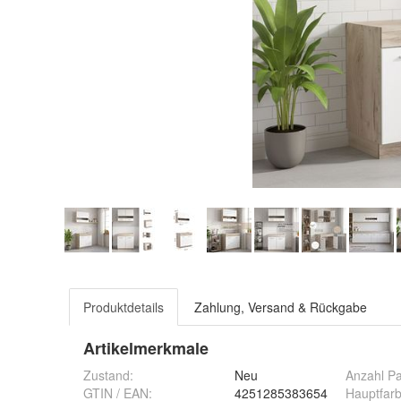
Produktdetails
Zahlung, Versand & Rückgabe
Artikelmerkmale
Zustand:
Neu
Anzahl P
GTIN / EAN:
4251285383654
Hauptfa