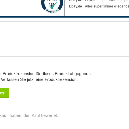
e Produktrezension für dieses Produkt abgegeben.
.
Verfassen Sie jetzt eine Produktrezension
.
sen
kauft haben, den Kauf bewertet.