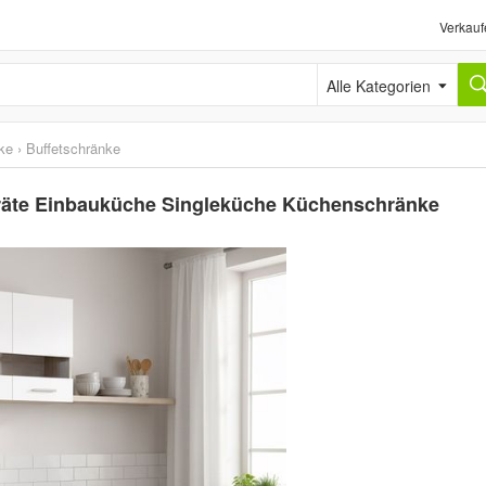
Verkauf
Alle Kategorien
ke
›
Buffetschränke
räte Einbauküche Singleküche Küchenschränke