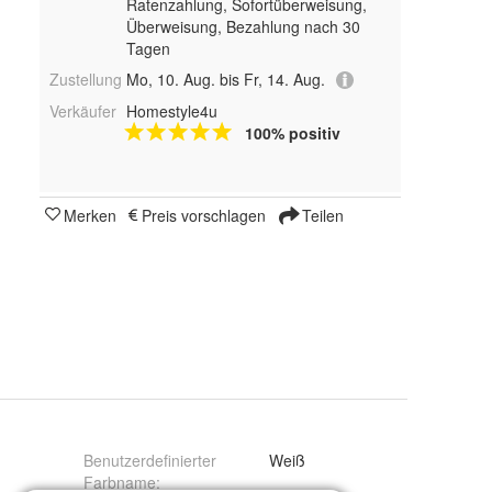
Ratenzahlung, Sofortüberweisung,
Überweisung, Bezahlung nach 30
Tagen
Zustellung
Mo, 10. Aug. bis Fr, 14. Aug.
Verkäufer
Homestyle4u
100% positiv
Merken
Preis vorschlagen
Teilen
Benutzerdefinierter
Weiß
Farbname
: