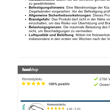
Homestyle4u
2766 V
100% positiv
Gewerb