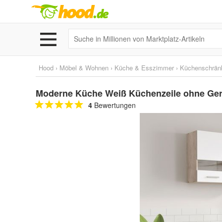
Hood
›
Möbel & Wohnen
›
Küche & Esszimmer
›
Küchenschrän
Moderne Küche Weiß Küchenzeile ohne Ge
4
Bewertungen