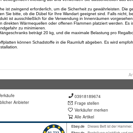
Ar
erkäufe
03918189674
lich
er Anbieter
Frage stellen
Verkäufer merken
Alle Artikel