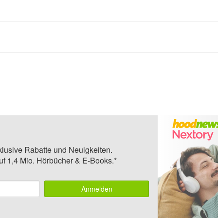
klusive Rabatte und Neuigkeiten.
auf 1,4 Mio. Hörbücher & E-Books.*
Anmelden