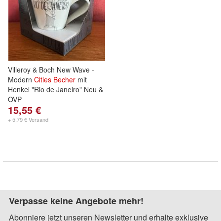
Villeroy & Boch New Wave -
Modern
Cities
Becher
mit
Henkel "Rio de Janeiro" Neu &
OVP
15,55 €
+ 5,79 € Versand
Verpasse keine Angebote mehr!
Abonniere jetzt unseren Newsletter und erhalte exklusive