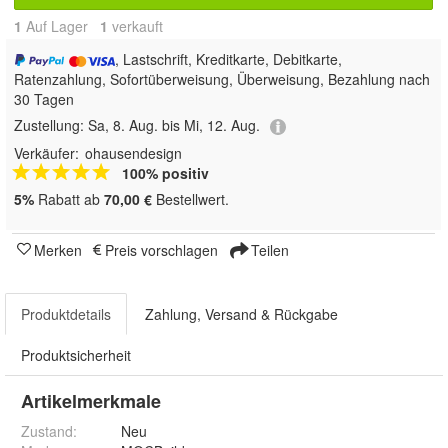
1
Auf Lager
1
 verkauft
, Lastschrift, Kreditkarte, Debitkarte,
Ratenzahlung, Sofortüberweisung, Überweisung, Bezahlung nach
30 Tagen
Zustellung:
Sa, 8. Aug. bis Mi, 12. Aug.
Verkäufer:
ohausendesign
100% positiv
5%
Rabatt ab
70,00 €
Bestellwert.
Merken
Preis vorschlagen
Teilen
Produktdetails
Zahlung, Versand & Rückgabe
Produktsicherheit
Artikelmerkmale
Zustand:
Neu