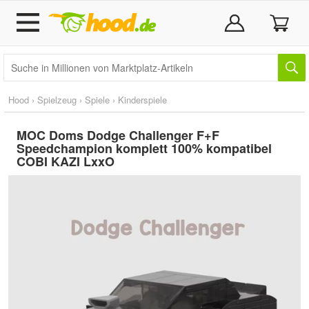
Hood
›
Spielzeug
›
Spiele
›
Kinderspiele
MOC Doms Dodge Challenger F+F
Speedchampion komplett 100% kompatibel
COBI KAZI LxxO