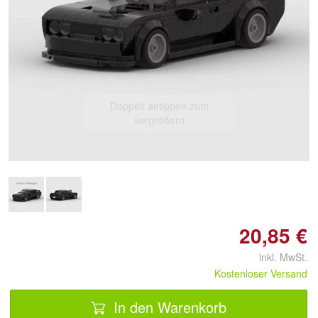
Doppelt antippen zum
vergrößern
20,85 €
inkl. MwSt.
Kostenloser Versand
In den Warenkorb