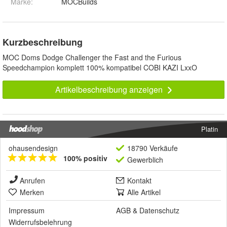
Marke:
MOCBuilds
Kurzbeschreibung
MOC Doms Dodge Challenger the Fast and the Furious
Speedchampion komplett 100% kompatibel COBI KAZI LxxO
Artikelbeschreibung anzeigen
Platin
ohausendesign
18790 Verkäufe
100% positiv
Gewerblich
Anrufen
Kontakt
Merken
Alle Artikel
Impressum
AGB
&
Datenschutz
Widerrufsbelehrung