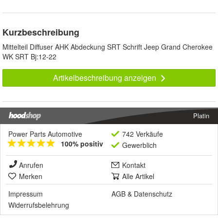
Kurzbeschreibung
Mittelteil Diffuser AHK Abdeckung SRT Schrift Jeep Grand Cherokee
WK SRT Bj:12-22
Artikelbeschreibung anzeigen
Platin
Power Parts Automotive
742 Verkäufe
100% positiv
Gewerblich
Anrufen
Kontakt
Merken
Alle Artikel
Impressum
AGB
&
Datenschutz
Widerrufsbelehrung