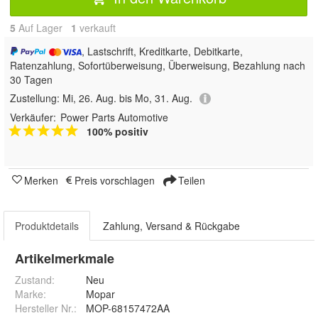
5
Auf Lager
1
 verkauft
, Lastschrift, Kreditkarte, Debitkarte,
Ratenzahlung, Sofortüberweisung, Überweisung, Bezahlung nach
30 Tagen
Zustellung:
Mi, 26. Aug. bis Mo, 31. Aug.
Verkäufer:
Power Parts Automotive
100% positiv
Merken
Preis vorschlagen
Teilen
Produktdetails
Zahlung, Versand & Rückgabe
Artikelmerkmale
Zustand:
Neu
Marke:
Mopar
Hersteller Nr.:
MOP-68157472AA