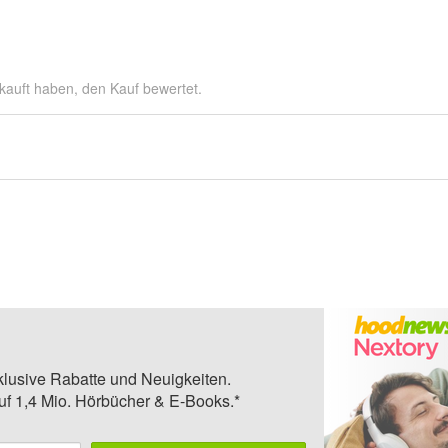
kauft haben, den Kauf bewertet.
klusive Rabatte und Neuigkeiten.
auf 1,4 Mio. Hörbücher & E-Books.*