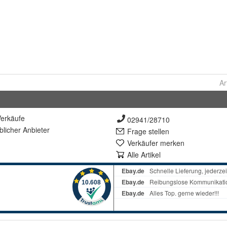
Ar
erkäufe
02941/28710
lich
er Anbieter
Frage stellen
Verkäufer merken
Alle Artikel