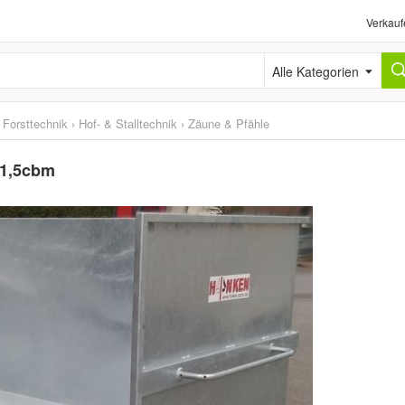
Verkauf
Alle Kategorien
 Forsttechnik
›
Hof- & Stalltechnik
›
Zäune & Pfähle
 1,5cbm