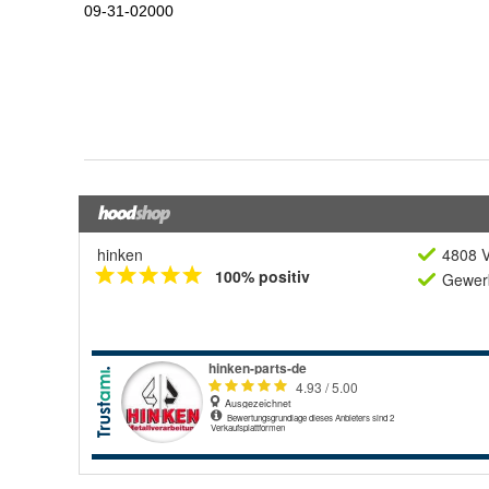
hinken
4808 V
100% positiv
Gewerb