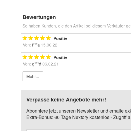
Bewertungen
So haben Kunden, die den Artikel bei diesem Verkäufer ge
Positiv
Von:
i***a
15.06.22
Positiv
Von:
g***d
06.02.21
Mehr...
Verpasse keine Angebote mehr!
Abonniere jetzt unseren Newsletter und erhalte ex
Extra-Bonus: 60 Tage Nextory kostenlos - Zugriff 