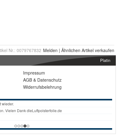
tikel Nr.:
0079767832
Melden
|
Ähnlichen
Artikel verkaufen
Platin
Impressum
AGB
&
Datenschutz
Widerrufsbelehrung