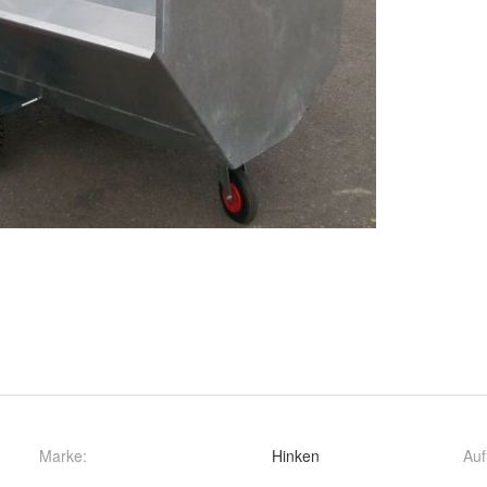
Marke:
Hinken
Auf