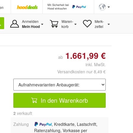
Mit Sicherheit bei
en
Hood einkaufen
Anmelden
Waren-
Merk-
Mein Hood
korb
zettel
1.661,99 €
ab
inkl. MwSt.
Versandkosten nur 8,49 €
In den Warenkorb
2
 verkauft
Zahlung
, Kreditkarte, Lastschrift,
Ratenzahlung, Vorkasse per