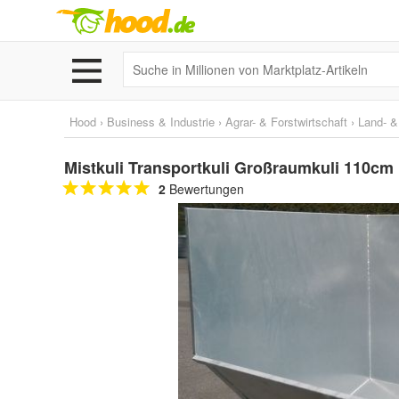
Hood
›
Business & Industrie
›
Agrar- & Forstwirtschaft
›
Land- &
Mistkuli Transportkuli Großraumkuli 110cm
2
Bewertungen