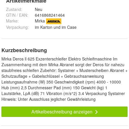
Artikelmerkmale
Zustand:
Neu
GTIN / EAN:
6416868241464
Marke:
Mirka
Verpackung
:
im Karton und im Case
Kurzbeschreibung
Mirka Deros ll 625 Exzenterschleifer Elektro Schleifmaschine Im
Zusammenhang mit dem Mirka Abranet sorgt der Deros für nahezu
staubfreies schleifen Zubehör: Systainer + Musterscheiben Abranet +
Schutzauflage + Gabelschlüssel + Gebrauchsanweisung
Leistungsaufnahme (W) 350 Geschwindigkeit (rpm) 4000 - 10000
Hub (mm) 2,5 Durchmesser Pad (mm) 150 Gewicht (kg) 1
Lautstärke, LpA (dB) 71 Vibration (m/s^2) 3.4 Verpackung Systainer
Hinweis: Unter Ausschluss jeglicher Gewährleistung
Artikelbeschreibung anzeigen