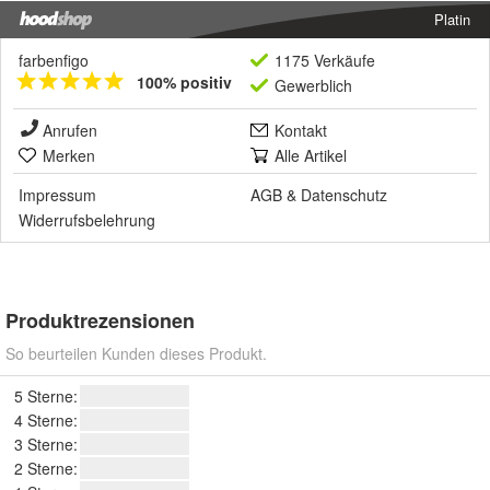
Platin
farbenfigo
1175 Verkäufe
100% positiv
Gewerblich
Anrufen
Kontakt
Merken
Alle Artikel
Impressum
AGB
&
Datenschutz
Widerrufsbelehrung
Produktrezensionen
So beurteilen Kunden dieses Produkt.
5 Sterne:
4 Sterne:
3 Sterne:
2 Sterne: