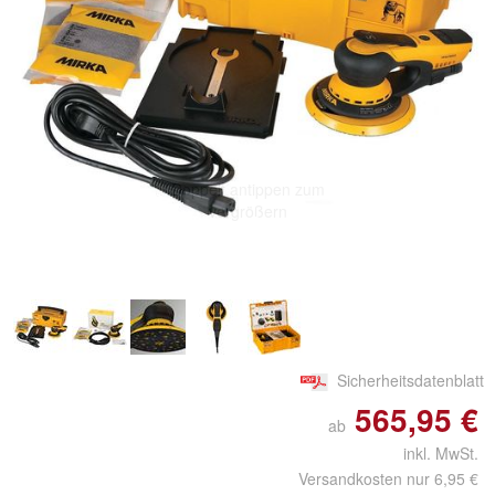
Doppelt antippen zum
vergrößern
Sicherheitsdatenblatt
565,95 €
ab
inkl. MwSt.
Versandkosten nur 6,95 €