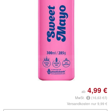
Doppelt antippen zum
vergrößern
4,99 €
ab
MwSt.
(16,63 €/l)
Versandkosten nur 9,99 €