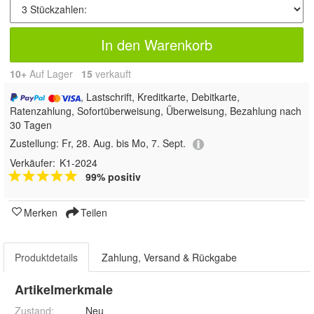
In den Warenkorb
10+
Auf Lager
15
 verkauft
, Lastschrift, Kreditkarte, Debitkarte,
Ratenzahlung, Sofortüberweisung, Überweisung, Bezahlung nach
30 Tagen
Zustellung:
Fr, 28. Aug. bis Mo, 7. Sept.
Verkäufer:
K1-2024
99% positiv
Merken
Teilen
Produktdetails
Zahlung, Versand & Rückgabe
Artikelmerkmale
Zustand:
Neu