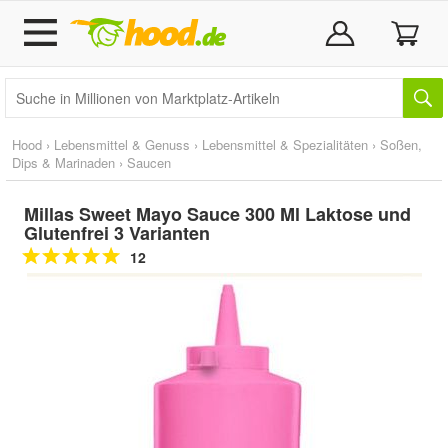
Hood
›
Lebensmittel & Genuss
›
Lebensmittel & Spezialitäten
›
Soßen,
Dips & Marinaden
›
Saucen
Millas Sweet Mayo Sauce 300 Ml Laktose und
Glutenfrei 3 Varianten
12