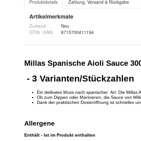
Produktdetails
Zahlung, Versand & Rückgabe
Artikelmerkmale
Zustand:
Neu
GTIN / EAN:
8715700411194