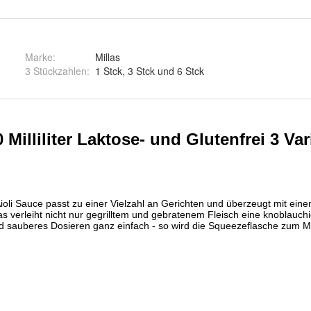
Marke:
Millas
3 Stückzahlen
:
1 Stck, 3 Stck und 6 Stck