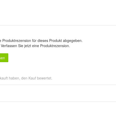
e Produktrezension für dieses Produkt abgegeben.
.
Verfassen Sie jetzt eine Produktrezension
.
sen
kauft haben, den Kauf bewertet.