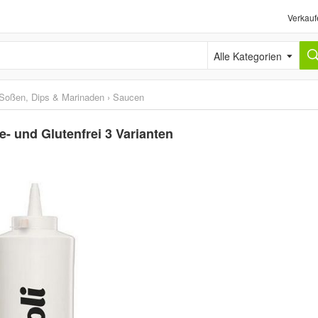
Verkauf
Alle Kategorien
Soßen, Dips & Marinaden
›
Saucen
e- und Glutenfrei 3 Varianten