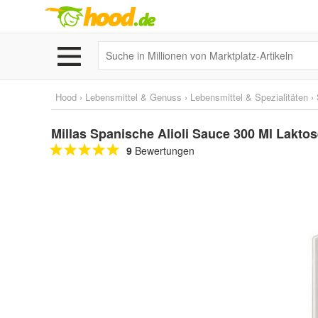
Hood
›
Lebensmittel & Genuss
›
Lebensmittel & Spezialitäten
›
Millas Spanische Alioli Sauce 300 Ml Laktos
9
Bewertungen