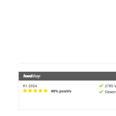
K1-2024
2785 V
99% positiv
Gewerb