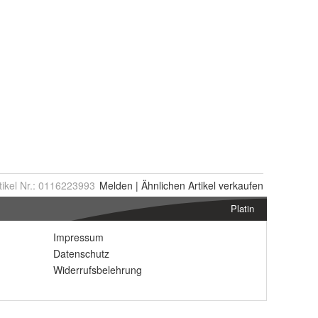
tikel Nr.:
0116223993
Melden
|
Ähnlichen
Artikel verkaufen
Platin
Impressum
Datenschutz
Widerrufsbelehrung