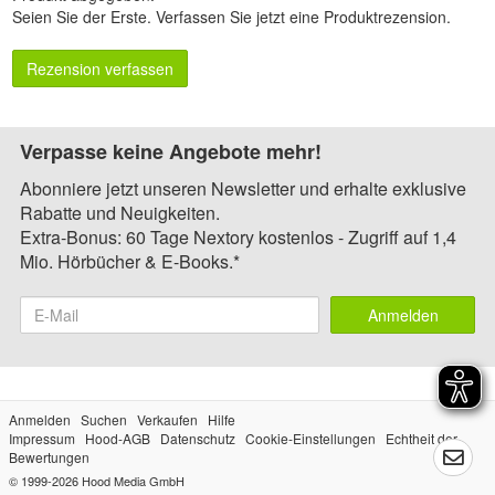
Seien Sie der Erste.
Verfassen Sie jetzt eine Produktrezension
.
Rezension verfassen
Verpasse keine Angebote mehr!
Abonniere jetzt unseren Newsletter und erhalte exklusive
Rabatte und Neuigkeiten.
Extra-Bonus: 60 Tage Nextory kostenlos - Zugriff auf 1,4
Mio. Hörbücher & E-Books.*
Anmelden
Anmelden
Suchen
Verkaufen
Hilfe
Impressum
Hood-AGB
Datenschutz
Cookie-Einstellungen
Echtheit der
Bewertungen
© 1999-2026
Hood Media GmbH