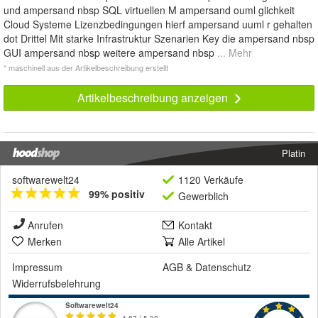
und ampersand nbsp SQL virtuellen M ampersand ouml glichkeit
Cloud Systeme Lizenzbedingungen hierf ampersand uuml r gehalten
dot Drittel Mit starke Infrastruktur Szenarien Key die ampersand nbsp
GUI ampersand nbsp weitere ampersand nbsp
... Mehr
* maschinell aus der Artikelbeschreibung erstellt
Artikelbeschreibung anzeigen
Platin
softwarewelt24
1120 Verkäufe
99% positiv
Gewerblich
Anrufen
Kontakt
Merken
Alle Artikel
Impressum
AGB
&
Datenschutz
Widerrufsbelehrung