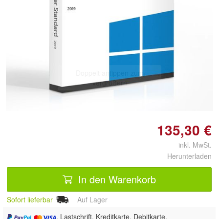
Doppelt antippen zum
vergrößern
135,30 €
inkl. MwSt.
Herunterladen
In den Warenkorb
Sofort lieferbar
Auf Lager
, Lastschrift, Kreditkarte, Debitkarte,