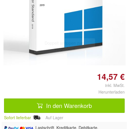
Doppelt antippen zum
vergrößern
14,57 €
inkl. MwSt.
Herunterladen
In den Warenkorb
Sofort lieferbar
Auf Lager
, Lastschrift, Kreditkarte, Debitkarte,