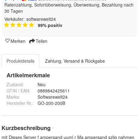
Ratenzahlung, Sofortüberweisung, Überweisung, Bezahlung nach
30 Tagen
Verkäufer:
softwarewelt24
99% positiv
Merken
Teilen
Produktdetails
Zahlung, Versand & Rückgabe
Artikelmerkmale
Zustand:
Neu
GTIN / EAN:
0889842425611
Marke:
Softwarewelt24
Hersteller Nr.:
GO-200-200B
Kurzbeschreibung
*
mit Dieses Server f ampersand uuml r Ma ampersand szlig nahmen