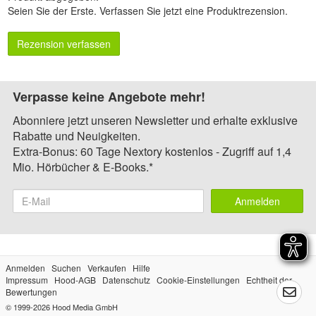
Seien Sie der Erste.
Verfassen Sie jetzt eine Produktrezension
.
Rezension verfassen
Verpasse keine Angebote mehr!
Abonniere jetzt unseren Newsletter und erhalte exklusive
Rabatte und Neuigkeiten.
Extra-Bonus: 60 Tage Nextory kostenlos - Zugriff auf 1,4
Mio. Hörbücher & E-Books.*
Anmelden
Anmelden
Suchen
Verkaufen
Hilfe
Impressum
Hood-AGB
Datenschutz
Cookie-Einstellungen
Echtheit der
Bewertungen
© 1999-2026
Hood Media GmbH