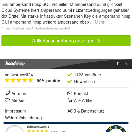
und ampersand nbsp SQL virtuellen M ampersand ouml glichkeit
Cloud Systeme hierf ampersand uuml r Lizenzbedingungen gehalten
dot Drittel Mit starke Infrastruktur Szenarien Key die ampersand nbsp
GUI ampersand nbsp weitere ampersand nbsp
... Mehr
* maschinell aus der Artikelbeschreibung erstellt
Artikelbeschreibung anzeigen
Platin
softwarewelt24
1123 Verkäufe
99% positiv
Gewerblich
Anrufen
Kontakt
Merken
Alle Artikel
Impressum
AGB
&
Datenschutz
Widerrufsbelehrung