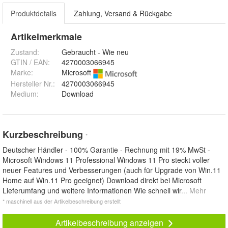
Produktdetails
Zahlung, Versand & Rückgabe
Artikelmerkmale
Zustand:
Gebraucht - Wie neu
GTIN / EAN:
4270003066945
Marke:
Microsoft
Hersteller Nr.:
4270003066945
Medium
:
Download
Kurzbeschreibung
*
Deutscher Händler - 100% Garantie - Rechnung mit 19% MwSt -
Microsoft Windows 11 Professional Windows 11 Pro steckt voller
neuer Features und Verbesserungen (auch für Upgrade von Win.11
Home auf Win.11 Pro geeignet) Download direkt bei Microsoft
Lieferumfang und weitere Informationen Wie schnell wir
... Mehr
* maschinell aus der Artikelbeschreibung erstellt
Artikelbeschreibung anzeigen