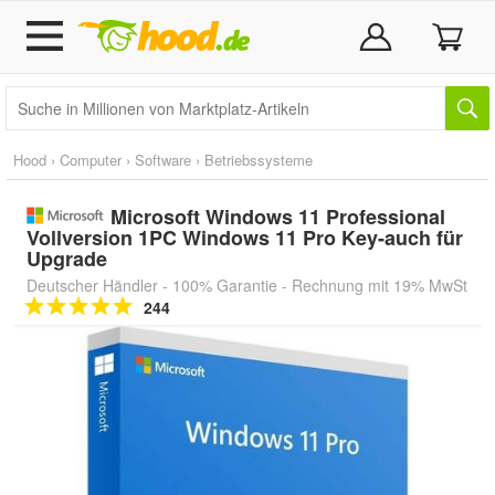
Hood
›
Computer
›
Software
›
Betriebssysteme
Microsoft Windows 11 Professional
Vollversion 1PC Windows 11 Pro Key-auch für
Upgrade
Deutscher Händler - 100% Garantie - Rechnung mit 19% MwSt
244