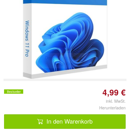
Doppelt antippen zum
vergrößern
4,99 €
Bestseller
inkl. MwSt.
Herunterladen
In den Warenkorb