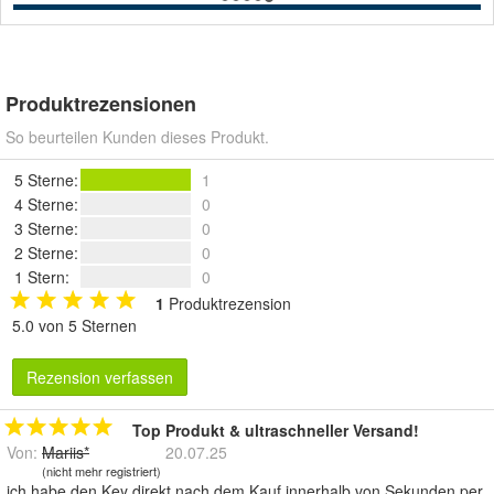
Produktrezensionen
So beurteilen Kunden dieses Produkt.
5 Sterne
:
1
4 Sterne
:
0
3 Sterne
:
0
2 Sterne
:
0
1 Stern
:
0
1
Produktrezension
5.0 von 5 Sternen
Rezension verfassen
Top Produkt & ultraschneller Versand!
Von:
Mariis*
20.07.25
(nicht mehr registriert)
ich habe den Key direkt nach dem Kauf innerhalb von Sekunden per