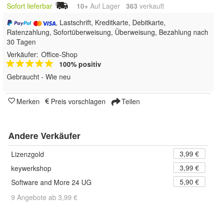
Sofort lieferbar
10+
Auf Lager
363
 verkauft
, Lastschrift, Kreditkarte, Debitkarte,
Ratenzahlung, Sofortüberweisung, Überweisung, Bezahlung nach
30 Tagen
Verkäufer:
Office-Shop
100% positiv
Gebraucht - Wie neu
Merken
Preis vorschlagen
Teilen
Andere Verkäufer
3,99 €
Lizenzgold
3,99 €
keywerkshop
5,90 €
Software and More 24 UG
9 Angebote ab 3,99 €