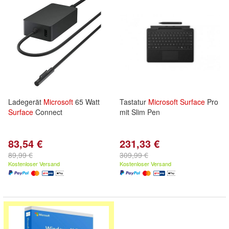
Ladegerät
Microsoft
65 Watt
Tastatur
Microsoft
Surface
Pro
Surface
Connect
mit Slim Pen
83,54 €
231,33 €
89,99 €
309,99 €
Kostenloser Versand
Kostenloser Versand