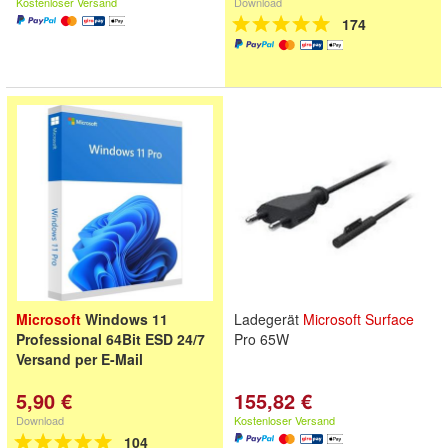
Kostenloser Versand
Download
174
Microsoft
Windows 11
Ladegerät
Microsoft
Surface
Professional 64Bit ESD 24/7
Pro 65W
Versand per E-Mail
5,90 €
155,82 €
Download
Kostenloser Versand
104