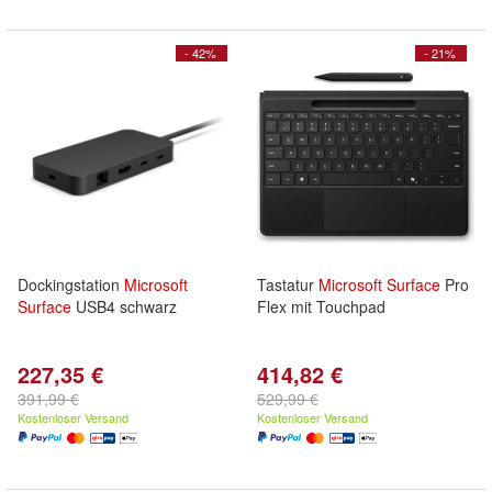
- 42%
- 21%
Dockingstation
Microsoft
Tastatur
Microsoft
Surface
Pro
Surface
USB4 schwarz
Flex mit Touchpad
227,35 €
414,82 €
391,99 €
529,99 €
Kostenloser Versand
Kostenloser Versand