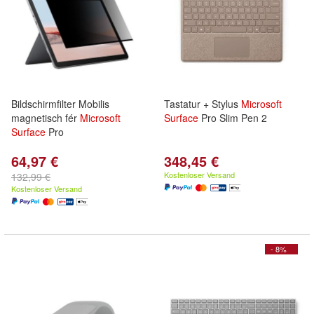
Bildschirmfilter Mobilis
Tastatur + Stylus
Microsoft
magnetisch fér
Microsoft
Surface
Pro Slim Pen 2
Surface
Pro
64,97 €
348,45 €
Kostenloser Versand
132,99 €
Kostenloser Versand
- 8%