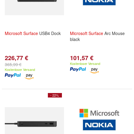
Microsoft
Surface
USB4 Dock
Microsoft
Surface
Arc Mouse
black
226,77 €
101,57 €
Kostenloser Versand
365,99 €
Kostenloser Versand
- 22%