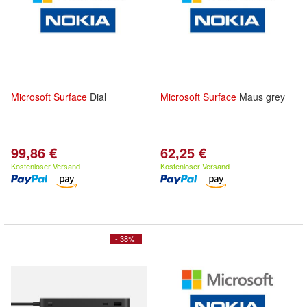
Microsoft
Surface
Dial
Microsoft
Surface
Maus grey
99,86 €
62,25 €
Kostenloser Versand
Kostenloser Versand
- 38%