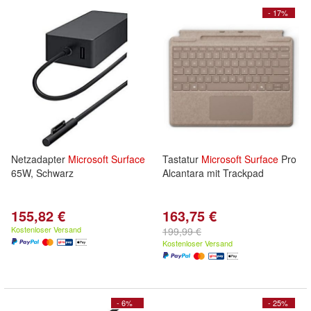
- 17%
Netzadapter
Microsoft
Surface
Tastatur
Microsoft
Surface
Pro
65W, Schwarz
Alcantara mit Trackpad
155,82 €
163,75 €
Kostenloser Versand
199,99 €
Kostenloser Versand
- 6%
- 25%