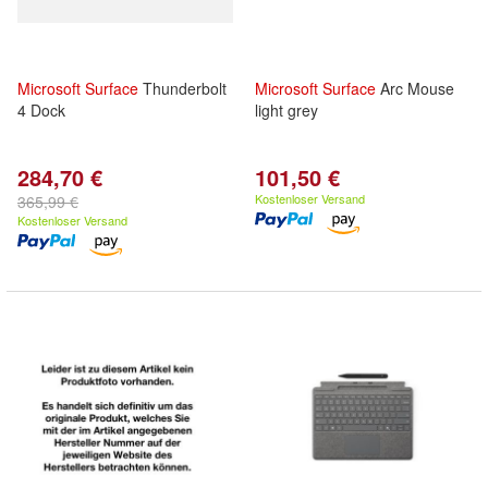
Microsoft
Surface
Thunderbolt
Microsoft
Surface
Arc Mouse
4 Dock
light grey
284,70 €
101,50 €
Kostenloser Versand
365,99 €
Kostenloser Versand