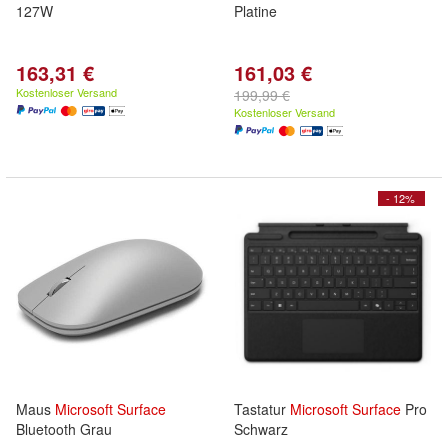
127W
Platine
163,31 €
161,03 €
Kostenloser Versand
199,99 €
Kostenloser Versand
- 12%
Maus
Microsoft
Surface
Tastatur
Microsoft
Surface
Pro
Bluetooth Grau
Schwarz