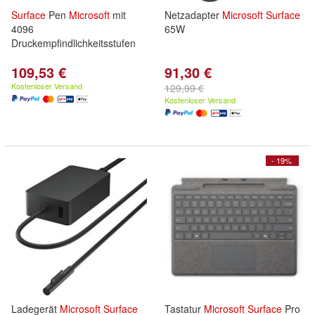
Surface
Pen
Microsoft
mit
Netzadapter
Microsoft
Surface
4096
65W
Druckempfindlichkeitsstufen
109,53 €
91,30 €
Kostenloser Versand
129,99 €
Kostenloser Versand
- 19%
Ladegerät
Microsoft
Surface
Tastatur
Microsoft
Surface
Pro