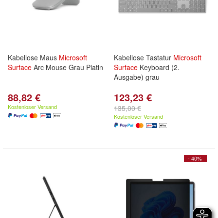
Kabellose Maus
Microsoft
Kabellose Tastatur
Microsoft
Surface
Arc Mouse Grau Platin
Surface
Keyboard (2.
Ausgabe) grau
88,82 €
123,23 €
Kostenloser Versand
135,00 €
Kostenloser Versand
- 40%