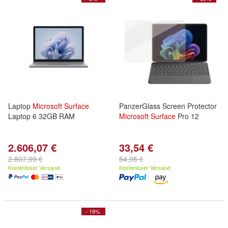
Laptop
Microsoft
Surface
PanzerGlass Screen Protector
Laptop 6 32GB RAM
Microsoft
Surface
Pro 12
2.606,07 €
33,54 €
2.807,99 €
54,95 €
Kostenloser Versand
Kostenloser Versand
- 19%