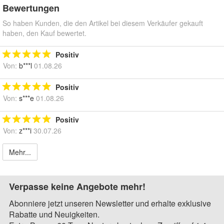
Bewertungen
So haben Kunden, die den Artikel bei diesem Verkäufer gekauft
haben, den Kauf bewertet.
Positiv
Von:
b***l
01.08.26
Positiv
Von:
s***e
01.08.26
Positiv
Von:
z***i
30.07.26
Mehr...
Verpasse keine Angebote mehr!
Abonniere jetzt unseren Newsletter und erhalte exklusive
Rabatte und Neuigkeiten.