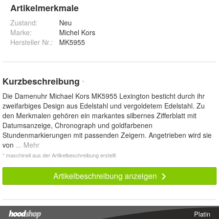
Artikelmerkmale
Zustand:
Neu
Marke:
Michel Kors
Hersteller Nr.:
MK5955
Kurzbeschreibung
*
Die Damenuhr Michael Kors MK5955 Lexington besticht durch ihr
zweifarbiges Design aus Edelstahl und vergoldetem Edelstahl. Zu
den Merkmalen gehören ein markantes silbernes Zifferblatt mit
Datumsanzeige, Chronograph und goldfarbenen
Stundenmarkierungen mit passenden Zeigern. Angetrieben wird sie
von
... Mehr
* maschinell aus der Artikelbeschreibung erstellt
Artikelbeschreibung anzeigen
Platin