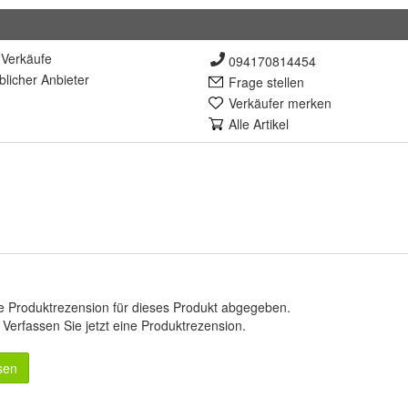
Verkäufe
094170814454
lich
er Anbieter
Frage stellen
Verkäufer merken
Alle Artikel
e Produktrezension für dieses Produkt abgegeben.
.
Verfassen Sie jetzt eine Produktrezension
.
sen