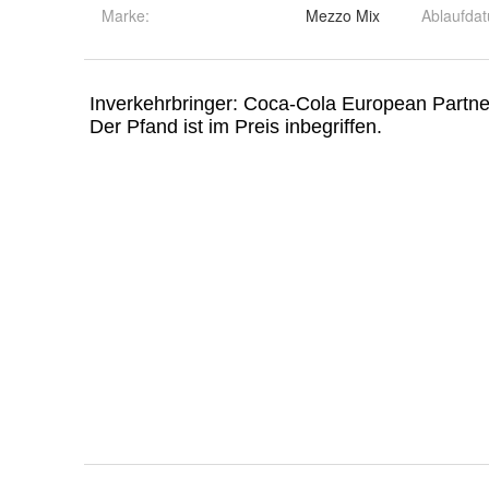
Marke:
Mezzo Mix
Ablaufda