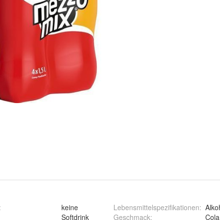
:
keine
Lebensmittelspezifikationen
:
Alkoh
Softdrink
Geschmack
:
Cola