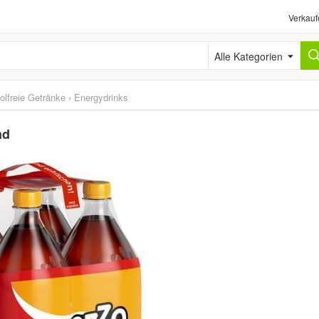
Verkauf
Alle Kategorien
olfreie Getränke
›
Energydrinks
nd