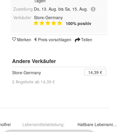
Tagen
Zustellung
Do, 13. Aug. bis Sa, 15. Aug.
Verkäufer
Store-Germany
100% positiv
Merken
Preis vorschlagen
Teilen
Andere Verkäufer
14,39 €
Store-Germany
2 Angebote ab 14,39 €
olfrei
Lebensmittelabteilung
:
Haltbare Lebensmittel