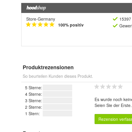
Store-Germany
15397 
100% positiv
Gewerb
Produktrezensionen
So beurteilen Kunden dieses Produkt.
5 Sterne:
4 Sterne:
Es wurde noch kein
3 Sterne:
Seien Sie der Erste
2 Sterne:
1 Stern:
Rezension verfas