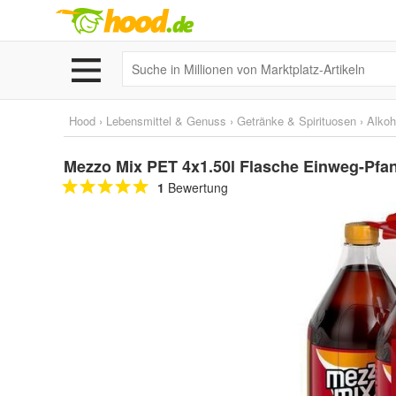
Hood
›
Lebensmittel & Genuss
›
Getränke & Spirituosen
›
Alkoh
Mezzo Mix PET 4x1.50l Flasche Einweg-Pfa
1
Bewertung