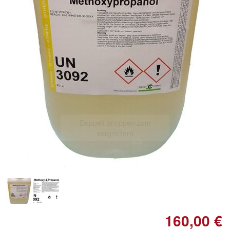
Doppelt antippen zum
vergrößern
160,00 €