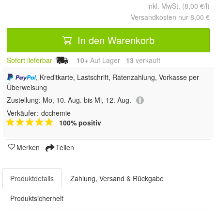
inkl. MwSt. (8,00 €/l)
Versandkosten nur 8,00 €
In den Warenkorb
Sofort lieferbar
10+
Auf Lager
13
 verkauft
, Kreditkarte, Lastschrift, Ratenzahlung, Vorkasse per
Überweisung
Zustellung:
Mo, 10. Aug. bis Mi, 12. Aug.
Verkäufer:
dcchemie
100% positiv
Merken
Teilen
Produktdetails
Zahlung, Versand & Rückgabe
Produktsicherheit