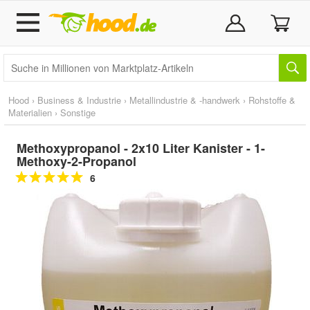
Hood
›
Business & Industrie
›
Metallindustrie & -handwerk
›
Rohstoffe &
Materialien
›
Sonstige
Methoxypropanol - 2x10 Liter Kanister - 1-
Methoxy-2-Propanol
6