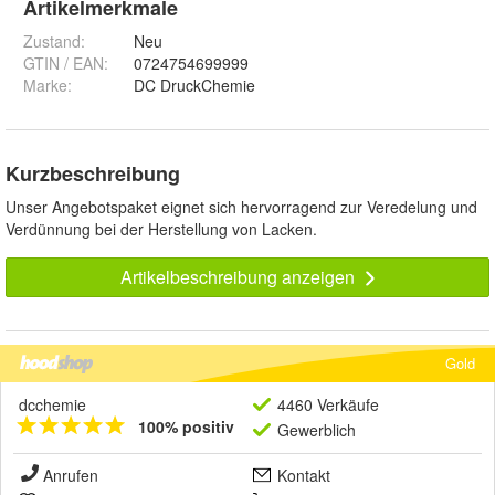
Artikelmerkmale
Zustand:
Neu
GTIN / EAN:
0724754699999
Marke:
DC DruckChemie
Kurzbeschreibung
Unser Angebotspaket eignet sich hervorragend zur Veredelung und
Verdünnung bei der Herstellung von Lacken.
Artikelbeschreibung anzeigen
Gold
dcchemie
4460 Verkäufe
100% positiv
Gewerblich
Anrufen
Kontakt