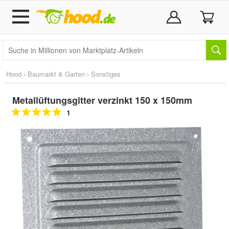
Hood
›
Baumarkt & Garten
›
Sonstiges
Metallüftungsgitter verzinkt 150 x 150mm
1