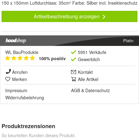
150 x 150mm Luftdurchlass: 35cm² Farbe: Silber incl. Insektenschutz
Artikelbeschreibung anzeigen
Platin
WL BauProdukte
5951 Verkäufe
100% positiv
Gewerblich
Anrufen
Kontakt
Merken
Alle Artikel
Impressum
AGB
&
Datenschutz
Widerrufsbelehrung
Produktrezensionen
So beurteilen Kunden dieses Produkt.