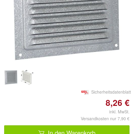
Doppelt antippen zum
vergrößern
Sicherheitsdatenblatt
8,26 €
inkl. MwSt.
Versandkosten nur 7,90 €
In den Warenkorb