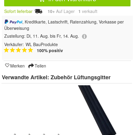
Sofort lieferbar
10+
Auf Lager
1
 verkauft
, Kreditkarte, Lastschrift, Ratenzahlung, Vorkasse per
Überweisung
Zustellung:
Di, 11. Aug. bis Fr, 14. Aug.
Verkäufer:
WL BauProdukte
100% positiv
Merken
Teilen
Verwandte Artikel:
Zubehör Lüftungsgitter