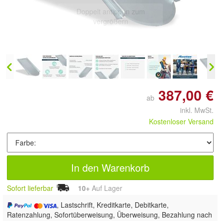
Doppelt antippen zum
vergrößern
387,00 €
ab
inkl. MwSt.
Kostenloser Versand
In den Warenkorb
Sofort lieferbar
10+
Auf Lager
, Lastschrift, Kreditkarte, Debitkarte,
Ratenzahlung, Sofortüberweisung, Überweisung, Bezahlung nach