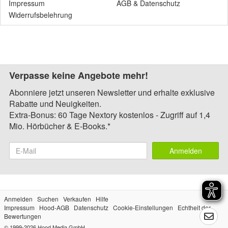
Impressum
AGB
&
Datenschutz
Widerrufsbelehrung
Verpasse keine Angebote mehr!
Abonniere jetzt unseren Newsletter und erhalte exklusive
Rabatte und Neuigkeiten.
Extra-Bonus: 60 Tage Nextory kostenlos - Zugriff auf 1,4
Mio. Hörbücher & E-Books.*
Anmelden
Anmelden
Suchen
Verkaufen
Hilfe
Impressum
Hood-AGB
Datenschutz
Cookie-Einstellungen
Echtheit der
Bewertungen
© 1999-2026
Hood Media GmbH