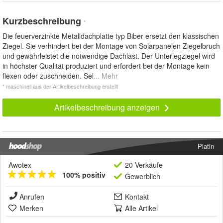
Kurzbeschreibung
*
Die feuerverzinkte Metalldachplatte typ Biber ersetzt den klassischen
Ziegel. Sie verhindert bei der Montage von Solarpanelen Ziegelbruch
und gewährleistet die notwendige Dachlast. Der Unterlegziegel wird
in höchster Qualität produziert und erfordert bei der Montage kein
flexen oder zuschneiden. Sel
... Mehr
* maschinell aus der Artikelbeschreibung erstellt
Artikelbeschreibung anzeigen
Platin
Awotex
20 Verkäufe
100% positiv
Gewerblich
Anrufen
Kontakt
Merken
Alle Artikel