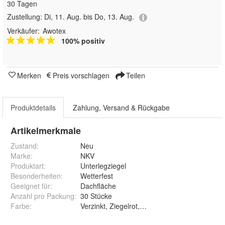
30 Tagen
Zustellung:
Di, 11. Aug. bis Do, 13. Aug.
Verkäufer:
Awotex
100% positiv
Merken
Preis vorschlagen
Teilen
Produktdetails
Zahlung, Versand & Rückgabe
Artikelmerkmale
Zustand:
Neu
Marke:
NKV
Produktart
:
Unterlegziegel
Besonderheiten
:
Wetterfest
Geeignet für
:
Dachfläche
Anzahl pro Packung
:
30 Stücke
Farbe
:
Verzinkt, Ziegelrot, Braun und Anthrazit