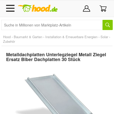
Hood
›
Baumarkt & Garten
›
Installation & Erneuerbare Energien
›
Solar
›
Zubehör
Metalldachplatten Unterlegziegel Metall Ziegel
Ersatz Biber Dachplatten 30 Stück