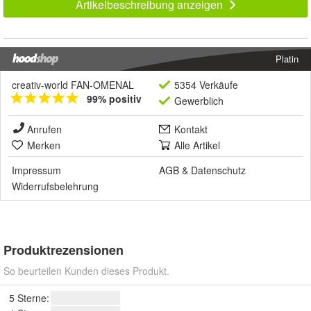
Artikelbeschreibung anzeigen
Platin
creativ-world FAN-OMENAL
5354 Verkäufe
99% positiv
Gewerblich
Anrufen
Kontakt
Merken
Alle Artikel
Impressum
AGB
&
Datenschutz
Widerrufsbelehrung
Produktrezensionen
So beurteilen Kunden dieses Produkt.
5 Sterne: