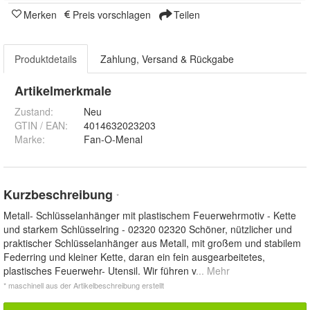
Merken
Preis vorschlagen
Teilen
Produktdetails
Zahlung, Versand & Rückgabe
Artikelmerkmale
Zustand:
Neu
GTIN / EAN:
4014632023203
Marke:
Fan-O-Menal
Kurzbeschreibung
*
Metall- Schlüsselanhänger mit plastischem Feuerwehrmotiv - Kette
und starkem Schlüsselring - 02320 02320 Schöner, nützlicher und
praktischer Schlüsselanhänger aus Metall, mit großem und stabilem
Federring und kleiner Kette, daran ein fein ausgearbeitetes,
plastisches Feuerwehr- Utensil. Wir führen v
... Mehr
* maschinell aus der Artikelbeschreibung erstellt