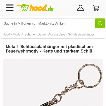
Hood
›
Mode & Schuhe
›
Damen-Accessoires
›
Schlüsselanhänger
Metall- Schlüsselanhänger mit plastischem
Feuerwehrmotiv - Kette und starkem Schlü