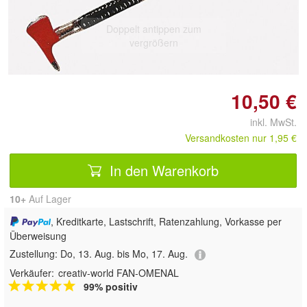
Doppelt antippen zum
vergrößern
10,50 €
inkl. MwSt.
Versandkosten nur 1,95 €
In den Warenkorb
10+
Auf Lager
, Kreditkarte, Lastschrift, Ratenzahlung, Vorkasse per
Überweisung
Zustellung:
Do, 13. Aug. bis Mo, 17. Aug.
Verkäufer:
creativ-world FAN-OMENAL
99% positiv