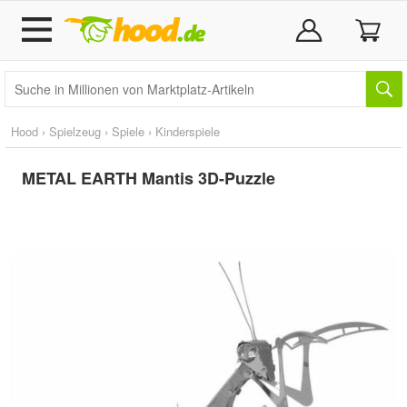
Hood
›
Spielzeug
›
Spiele
›
Kinderspiele
METAL EARTH Mantis 3D-Puzzle