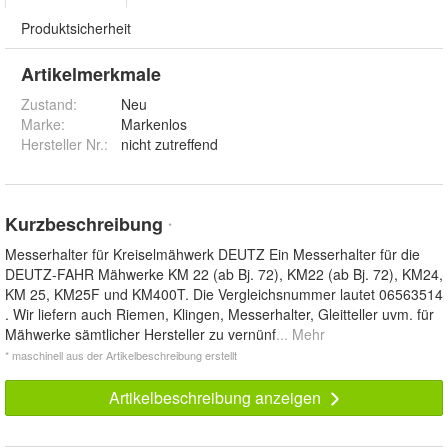
Produktsicherheit
Artikelmerkmale
Zustand:
Neu
Marke:
Markenlos
Hersteller Nr.:
nicht zutreffend
Kurzbeschreibung
*
Messerhalter für Kreiselmähwerk DEUTZ Ein Messerhalter für die
DEUTZ-FAHR Mähwerke KM 22 (ab Bj. 72), KM22 (ab Bj. 72), KM24,
KM 25, KM25F und KM400T. Die Vergleichsnummer lautet 06563514
. Wir liefern auch Riemen, Klingen, Messerhalter, Gleitteller uvm. für
Mähwerke sämtlicher Hersteller zu vernünf
... Mehr
* maschinell aus der Artikelbeschreibung erstellt
Artikelbeschreibung anzeigen