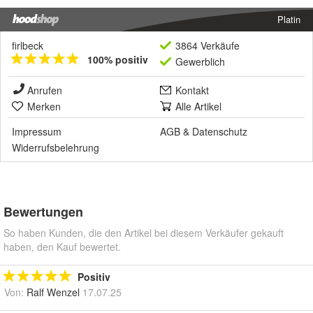
Platin
firlbeck
3864 Verkäufe
100% positiv
Gewerblich
Anrufen
Kontakt
Merken
Alle Artikel
Impressum
AGB
&
Datenschutz
Widerrufsbelehrung
Bewertungen
So haben Kunden, die den Artikel bei diesem Verkäufer gekauft
haben, den Kauf bewertet.
Positiv
Von:
Ralf Wenzel
17.07.25