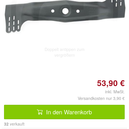
Doppelt antippen zum
vergrößern
53,90 €
inkl. MwSt.
Versandkosten nur 3,90 €
In den Warenkorb
32
 verkauft