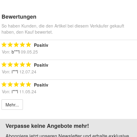
Bewertungen
So haben Kunden, die den Artikel bei diesem Verkäufer gekauft
haben, den Kauf bewertet.
Positiv
Von:
b***l
09.05.25
Positiv
Von:
i***l
12.07.24
Positiv
Von:
i***l
11.05.24
Mehr...
Verpasse keine Angebote mehr!
Abonniere jetzt unseren Newsletter und erhalte exklusive