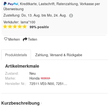
, Kreditkarte, Lastschrift, Ratenzahlung, Vorkasse per
Überweisung
Zustellung:
Do, 13. Aug. bis Mo, 24. Aug.
Verkäufer:
lama*100
99% positiv
Merken
Teilen
Produktdetails
Zahlung, Versand & Rückgabe
Artikelmerkmale
Zustand:
Neu
Marke:
Honda
Hersteller Nr.:
72511-VE0-N00, 72511-VE0-740+741
Kurzbeschreibung
*