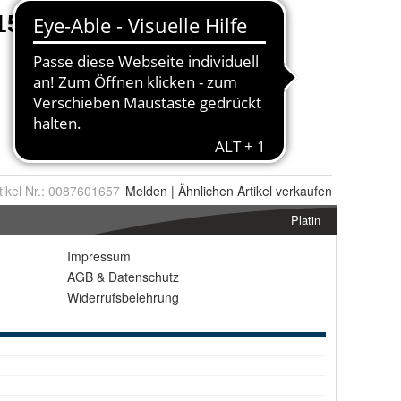
tikel Nr.:
0087601657
Melden
|
Ähnlichen
Artikel verkaufen
Platin
Impressum
AGB
&
Datenschutz
Widerrufsbelehrung