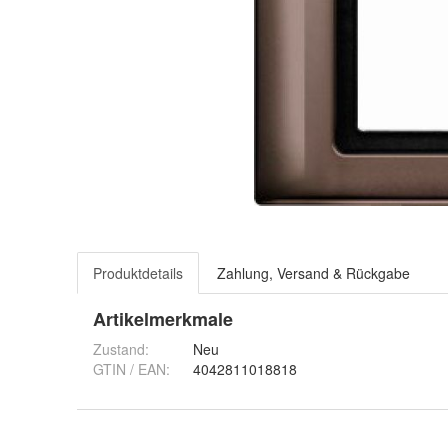
Produktdetails
Zahlung, Versand & Rückgabe
Artikelmerkmale
Zustand:
Neu
GTIN / EAN:
4042811018818