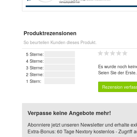
Produktrezensionen
So beurteilen Kunden dieses Produkt.
5 Sterne:
4 Sterne:
Es wurde noch kein
3 Sterne:
Seien Sie der Erste
2 Sterne:
1 Stern:
Rezension verfas
Verpasse keine Angebote mehr!
Abonniere jetzt unseren Newsletter und erhalte ex
Extra-Bonus: 60 Tage Nextory kostenlos - Zugriff 