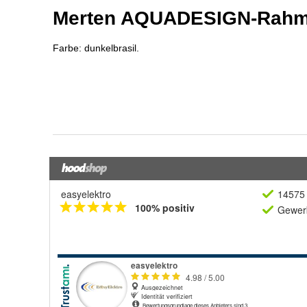
easyelektro
14575 
100% positiv
Gewerb