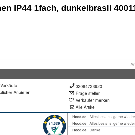
Ar
Verkäufe
02064733920
lich
er Anbieter
Frage stellen
Verkäufer merken
Alle Artikel