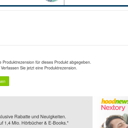
e Produktrezension für dieses Produkt abgegeben.
.
Verfassen Sie jetzt eine Produktrezension
.
sen
klusive Rabatte und Neuigkeiten.
auf 1,4 Mio. Hörbücher & E-Books.*