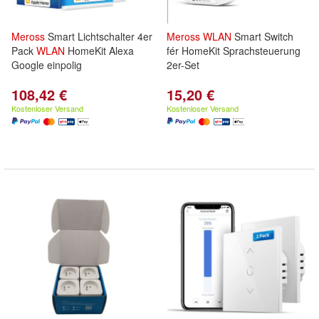
Meross
Smart Lichtschalter 4er
Meross
WLAN
Smart Switch
Pack
WLAN
HomeKit Alexa
fér HomeKit Sprachsteuerung
Google einpolig
2er-Set
108,42 €
15,20 €
Kostenloser Versand
Kostenloser Versand