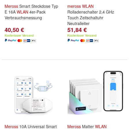
Meross
Smart Steckdose Typ
meross
WLAN
E 16A
WLAN
4er-Pack
Rolladenschalter 2,4 GHz
Verbrauchsmessung
Touch Zeitschaltuhr
Neutralleiter
40,50 €
51,84 €
Kostenloser Versand
Kostenloser Versand
Meross
10A Universal Smart
Meross
Matter
WLAN