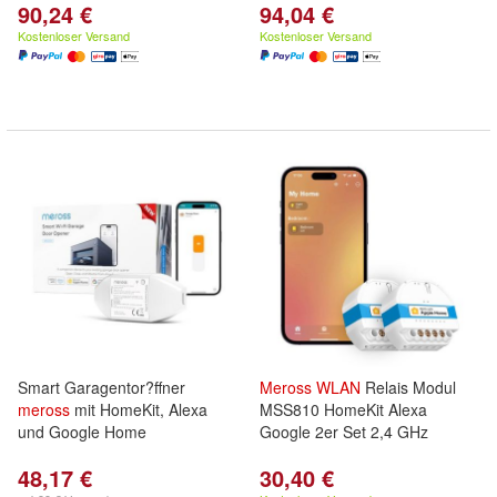
90,24 €
94,04 €
Kostenloser Versand
Kostenloser Versand
Smart Garagentor?ffner
Meross
WLAN
Relais Modul
meross
mit HomeKit, Alexa
MSS810 HomeKit Alexa
und Google Home
Google 2er Set 2,4 GHz
48,17 €
30,40 €