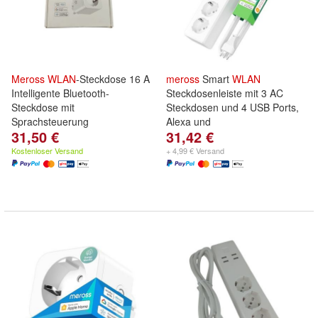
Meross
WLAN
-Steckdose 16 A
meross
Smart
WLAN
Intelligente Bluetooth-
Steckdosenleiste mit 3 AC
Steckdose mit
Steckdosen und 4 USB Ports,
Sprachsteuerung
Alexa und
31,50 €
31,42 €
Kostenloser Versand
+ 4,99 € Versand