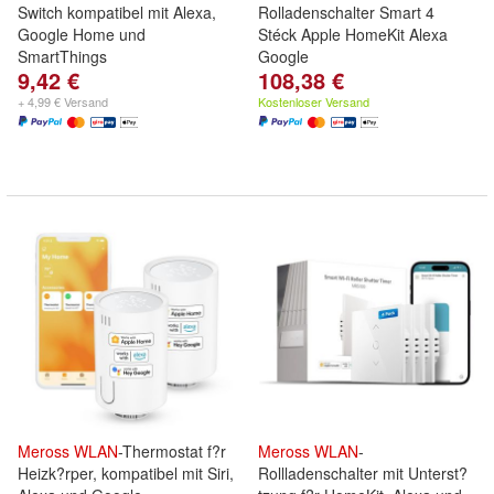
Switch kompatibel mit Alexa,
Rolladenschalter Smart 4
Google Home und
Stéck Apple HomeKit Alexa
SmartThings
Google
9,42 €
108,38 €
+ 4,99 € Versand
Kostenloser Versand
Meross
WLAN
-Thermostat f?r
Meross
WLAN
-
Heizk?rper, kompatibel mit Siri,
Rollladenschalter mit Unterst?