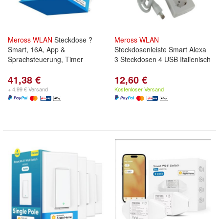
Meross
WLAN
Steckdose ?
Meross
WLAN
Smart, 16A, App &
Steckdosenleiste Smart Alexa
Sprachsteuerung, Timer
3 Steckdosen 4 USB Italienisch
41,38 €
12,60 €
+ 4,99 € Versand
Kostenloser Versand