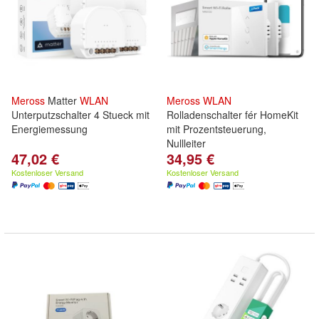
Meross
Matter
WLAN
Meross
WLAN
Unterputzschalter 4 Stueck mit
Rolladenschalter fér HomeKit
Energiemessung
mit Prozentsteuerung,
Nullleiter
47,02 €
34,95 €
Kostenloser Versand
Kostenloser Versand