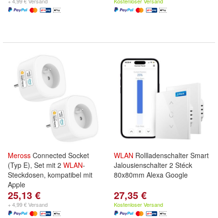
+ 4,99 € Versand
Kostenloser Versand
Meross
Connected Socket
WLAN
Rollladenschalter Smart
(Typ E), Set mit 2
WLAN
-
Jalousienschalter 2 Stéck
Steckdosen, kompatibel mit
80x80mm Alexa Google
Apple
25,13 €
27,35 €
+ 4,99 € Versand
Kostenloser Versand