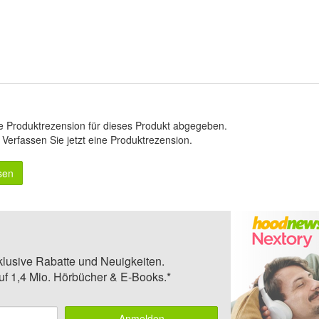
e Produktrezension für dieses Produkt abgegeben.
.
Verfassen Sie jetzt eine Produktrezension
.
sen
klusive Rabatte und Neuigkeiten.
auf 1,4 Mio. Hörbücher & E-Books.*
Anmelden