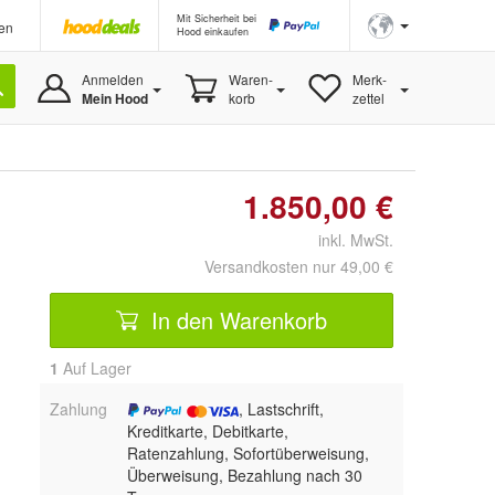
Mit Sicherheit bei
en
Hood einkaufen
Anmelden
Waren-
Merk-
Mein Hood
korb
zettel
1.850,00 €
inkl. MwSt.
Versandkosten nur 49,00 €
In den Warenkorb
1
Auf Lager
Zahlung
, Lastschrift,
Kreditkarte, Debitkarte,
Ratenzahlung, Sofortüberweisung,
Überweisung, Bezahlung nach 30