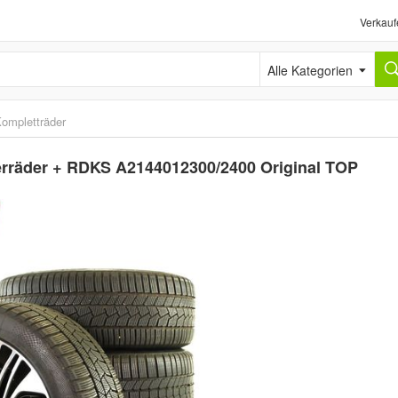
Verkauf
Alle Kategorien
ompletträder
erräder + RDKS A2144012300/2400 Original TOP