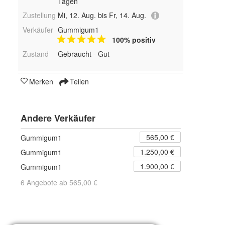
Tagen
Zustellung
Mi, 12. Aug. bis Fr, 14. Aug.
Verkäufer
Gummigum1
100% positiv
Zustand
Gebraucht - Gut
Merken
Teilen
Andere Verkäufer
565,00 €
Gummigum1
1.250,00 €
Gummigum1
1.900,00 €
Gummigum1
6 Angebote ab 565,00 €