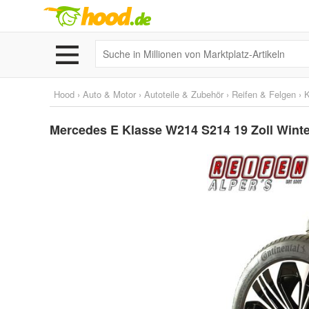
Hood
›
Auto & Motor
›
Autoteile & Zubehör
›
Reifen & Felgen
›
K
Mercedes E Klasse W214 S214 19 Zoll Wint