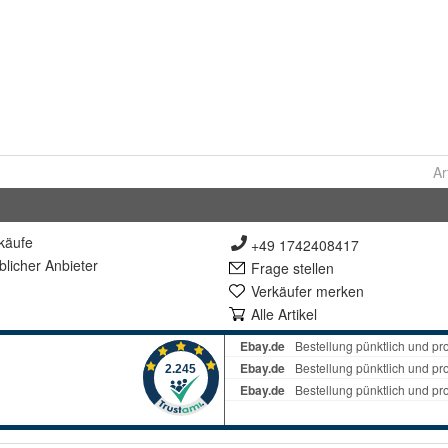
Ar
käufe
+49 1742408417
lich
er Anbieter
Frage stellen
Verkäufer merken
Alle Artikel