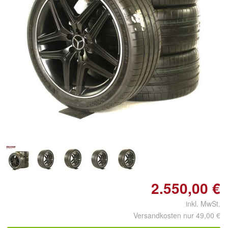
Doppelt antippen zum
vergrößern
2.550,00 €
inkl. MwSt.
Versandkosten nur 49,00 €