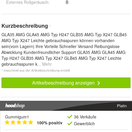
Externes Rollgeräusch
:
B
Kurzbeschreibung
*
GLA35 AMG GLA45 AMG Typ H247 GLB35 AMG Typ X247 GLB45
AMG Typ X247 Leichte gebrauchsspuren können vorhanden
sein(vom Lagern) Ihre Vorteile Schneller Versand Reibungslose
Abwicklung Kundenfreundlicher Support GLA35 AMG GLA45 AMG
Typ H247 GLB35 AMG Typ X247 GLB45 AMG Typ X247 Leichte
gebrauchsspuren k
... Mehr
* maschinell aus der Artikelbeschreibung erstellt
Artikelbeschreibung anzeigen
Platin
Gummigum1
36 Verkäufe
100% positiv
Gewerblich