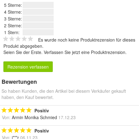
5 Sterne:
4 Sterne:
3 Sterne:
2 Sterne:
1 Stern:
Es wurde noch keine Produktrezension für dieses
Produkt abgegeben.
Seien Sie der Erste.
Verfassen Sie jetzt eine Produktrezension
.
Rezension verfassen
Bewertungen
So haben Kunden, die den Artikel bei diesem Verkäufer gekauft
haben, den Kauf bewertet.
Positiv
Von:
Armin Monika Schmied
17.12.23
Positiv
Von:
i***r
06.11.23