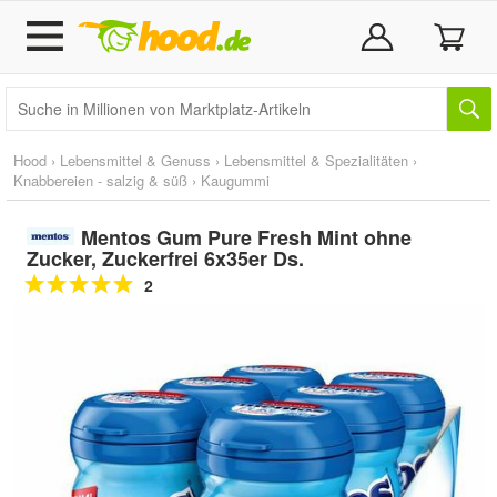
Hood
›
Lebensmittel & Genuss
›
Lebensmittel & Spezialitäten
›
Knabbereien - salzig & süß
›
Kaugummi
Mentos Gum Pure Fresh Mint ohne
Zucker, Zuckerfrei 6x35er Ds.
2