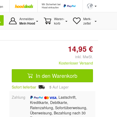
Mit Sicherheit bei
en
Hood einkaufen
Anmelden
Waren-
Merk-
Mein Hood
korb
zettel
14,95 €
inkl. MwSt.
Kostenloser Versand
In den Warenkorb
Sofort lieferbar
5
Auf Lager
Zahlung
, Lastschrift,
Kreditkarte, Debitkarte,
Ratenzahlung, Sofortüberweisung,
Überweisung, Bezahlung nach 30