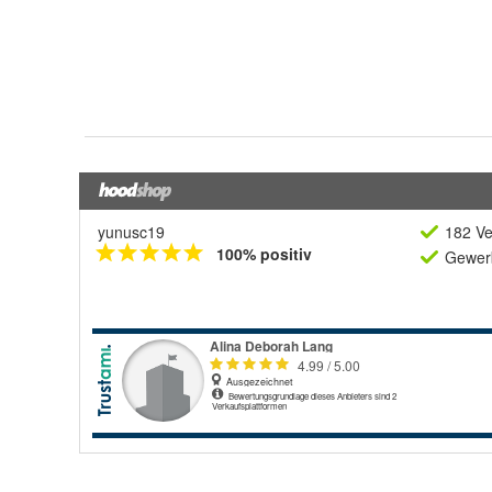
yunusc19
182 Ve
100% positiv
Gewerb