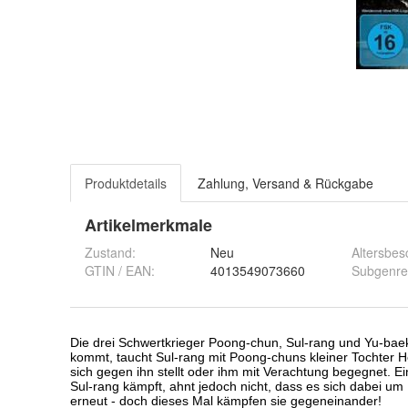
Produktdetails
Zahlung, Versand & Rückgabe
Artikelmerkmale
Zustand:
Neu
Altersbe
GTIN / EAN:
4013549073660
Subgenre