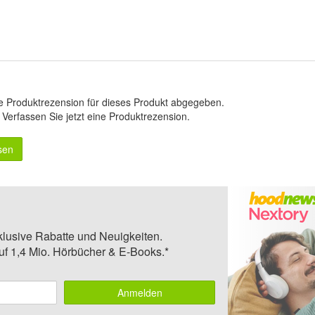
e Produktrezension für dieses Produkt abgegeben.
.
Verfassen Sie jetzt eine Produktrezension
.
sen
klusive Rabatte und Neuigkeiten.
auf 1,4 Mio. Hörbücher & E-Books.*
Anmelden