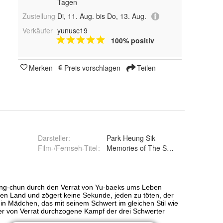
Tagen
Zustellung
Di, 11. Aug. bis Do, 13. Aug.
Verkäufer
yunusc19
100% positiv
Merken
Preis vorschlagen
Teilen
Darsteller
:
Park Heung Sik
Film-/Fernseh-Titel
:
Memories of The Sword