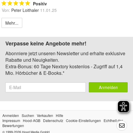
Positiv
Von:
Peter Loithaler
11.01.25
Mehr...
Verpasse keine Angebote mehr!
Abonniere jetzt unseren Newsletter und erhalte exklusive
Rabatte und Neuigkeiten.
Extra-Bonus: 60 Tage Nextory kostenlos - Zugriff auf 1,4
Mio. Hörbücher & E-Books.*
Anmelden
Anmelden
Suchen
Verkaufen
Hilfe
Impressum
Hood-AGB
Datenschutz
Cookie-Einstellungen
Echtheit der
Bewertungen
© 1999-2026
Hood Media GmbH