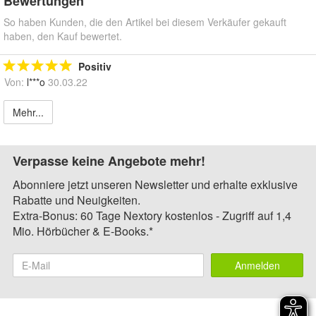
Bewertungen
So haben Kunden, die den Artikel bei diesem Verkäufer gekauft
haben, den Kauf bewertet.
Positiv
Von:
l***o
30.03.22
Mehr...
Verpasse keine Angebote mehr!
Abonniere jetzt unseren Newsletter und erhalte exklusive
Rabatte und Neuigkeiten.
Extra-Bonus: 60 Tage Nextory kostenlos - Zugriff auf 1,4
Mio. Hörbücher & E-Books.*
Anmelden