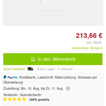
Doppelt antippen zum
vergrößern
213,66 €
inkl. MwSt.
Kostenloser Versand
In den Warenkorb
Sofort lieferbar
2
Auf Lager
1
 verkauft
, Kreditkarte, Lastschrift, Ratenzahlung, Vorkasse per
Überweisung
Zustellung:
Mo, 10. Aug. bis Di, 11. Aug.
Verkäufer:
kluenderberlin
100% positiv