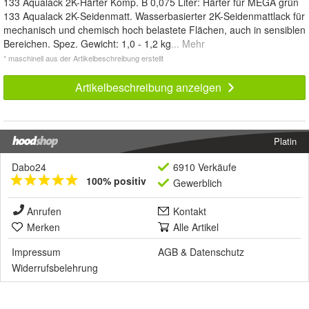
133 Aqualack 2K-Härter Komp. B 0,075 Liter: Härter für MEGA grün
133 Aqualack 2K-Seidenmatt. Wasserbasierter 2K-Seidenmattlack für
mechanisch und chemisch hoch belastete Flächen, auch in sensiblen
Bereichen. Spez. Gewicht: 1,0 - 1,2 kg
... Mehr
* maschinell aus der Artikelbeschreibung erstellt
Artikelbeschreibung anzeigen
Platin
Dabo24
6910 Verkäufe
100% positiv
Gewerblich
Anrufen
Kontakt
Merken
Alle Artikel
Impressum
AGB
&
Datenschutz
Widerrufsbelehrung