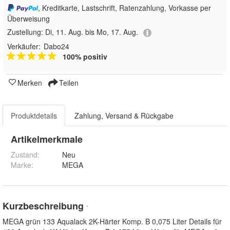
, Kreditkarte, Lastschrift, Ratenzahlung, Vorkasse per
Überweisung
Zustellung:
Di, 11. Aug. bis Mo, 17. Aug.
Verkäufer:
Dabo24
100% positiv
Merken
Teilen
Produktdetails
Zahlung, Versand & Rückgabe
Artikelmerkmale
Zustand:
Neu
Marke:
MEGA
Kurzbeschreibung
*
MEGA grün 133 Aqualack 2K-Härter Komp. B 0,075 Liter Details für