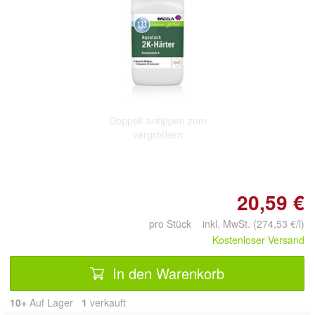
Doppelt antippen zum
vergrößern
20,59 €
pro Stück inkl. MwSt. (274,53 €/l)
Kostenloser Versand
In den Warenkorb
10+
Auf Lager
1
 verkauft