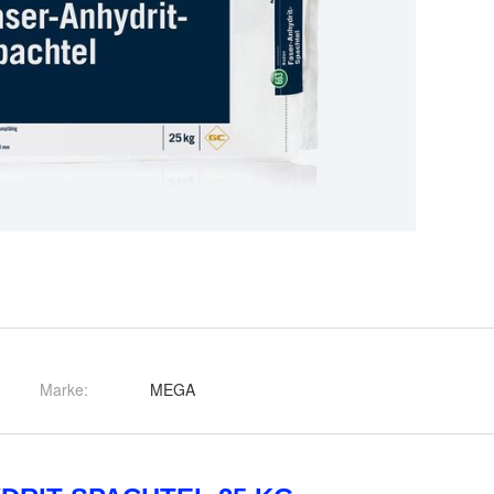
Marke:
MEGA