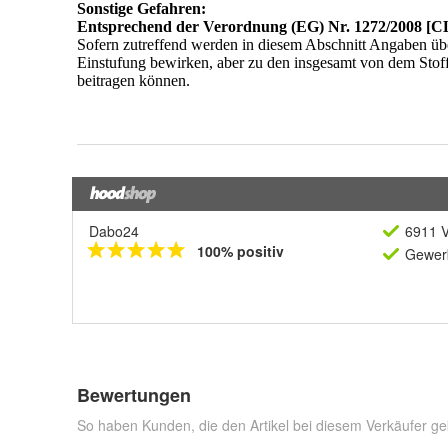
Dabo24
6911 V
100% positiv
Gewerb
Bewertungen
So haben Kunden, die den Artikel bei diesem Verkäufer ge