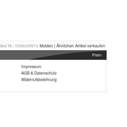
tikel Nr.:
0084245674
Melden
|
Ähnlichen
Artikel verkaufen
Platin
Impressum
AGB
&
Datenschutz
Widerrufsbelehrung