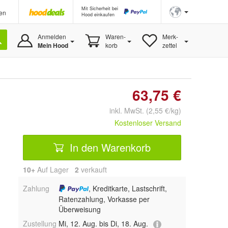
Mit Sicherheit bei
en
Hood einkaufen
Anmelden
Waren-
Merk-
Mein Hood
korb
zettel
63,75 €
inkl. MwSt. (2,55 €/kg)
Kostenloser Versand
In den Warenkorb
10+
Auf Lager
2
 verkauft
Zahlung
, Kreditkarte, Lastschrift,
Ratenzahlung, Vorkasse per
Überweisung
Zustellung
Mi, 12. Aug. bis Di, 18. Aug.