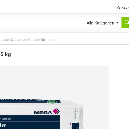
Verkauf
Alle Kategorien
Farben & Lacke
›
Farben für Innen
25 kg