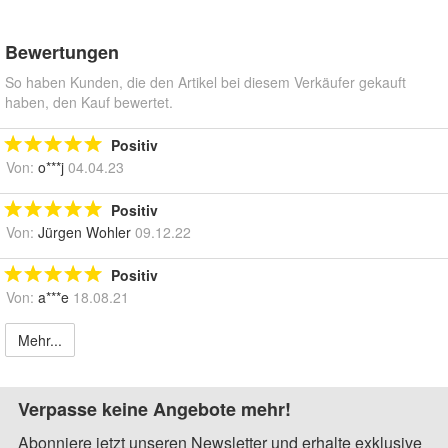
Bewertungen
So haben Kunden, die den Artikel bei diesem Verkäufer gekauft
haben, den Kauf bewertet.
Positiv
Von:
o***j
04.04.23
Positiv
Von:
Jürgen Wohler
09.12.22
Positiv
Von:
a***e
18.08.21
Mehr...
Verpasse keine Angebote mehr!
Abonniere jetzt unseren Newsletter und erhalte exklusive