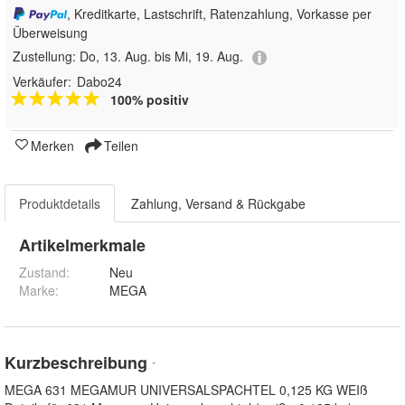
, Kreditkarte, Lastschrift, Ratenzahlung, Vorkasse per
Überweisung
Zustellung:
Do, 13. Aug. bis Mi, 19. Aug.
Verkäufer:
Dabo24
100% positiv
Merken
Teilen
Produktdetails
Zahlung, Versand & Rückgabe
Artikelmerkmale
Zustand:
Neu
Marke:
MEGA
Kurzbeschreibung
*
MEGA 631 MEGAMUR UNIVERSALSPACHTEL 0,125 KG WEIß