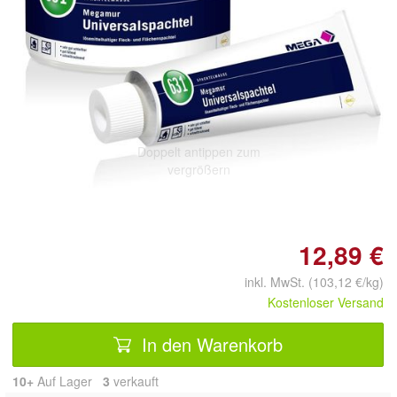
Doppelt antippen zum
vergrößern
12,89 €
inkl. MwSt. (103,12 €/kg)
Kostenloser Versand
In den Warenkorb
10+
Auf Lager
3
 verkauft