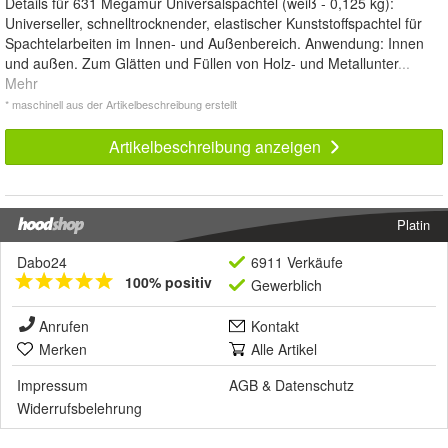
Details für 631 Megamur Universalspachtel (weiß - 0,125 kg):
Universeller, schnelltrocknender, elastischer Kunststoffspachtel für
Spachtelarbeiten im Innen- und Außenbereich. Anwendung: Innen
und außen. Zum Glätten und Füllen von Holz- und Metallunter
...
Mehr
* maschinell aus der Artikelbeschreibung erstellt
Artikelbeschreibung anzeigen
Platin
Dabo24
6911 Verkäufe
100% positiv
Gewerblich
Anrufen
Kontakt
Merken
Alle Artikel
Impressum
AGB
&
Datenschutz
Widerrufsbelehrung