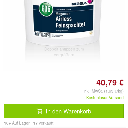
Doppelt antippen zum
vergrößern
40,79 €
inkl. MwSt. (1,63 €/kg)
Kostenloser Versand
In den Warenkorb
10+
Auf Lager
17
 verkauft