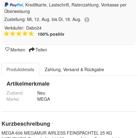
, Kreditkarte, Lastschrift, Ratenzahlung, Vorkasse per
Überweisung
Zustellung:
Mi, 12. Aug. bis Di, 18. Aug.
Verkäufer:
Dabo24
100% positiv
Merken
Teilen
Produktdetails
Zahlung, Versand & Rückgabe
Artikelmerkmale
Zustand:
Neu
Marke:
MEGA
Kurzbeschreibung
*
MEGA 606 MEGAMUR AIRLESS FEINSPACHTEL 25 KG