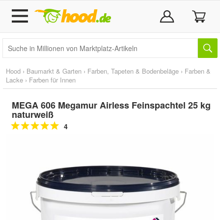
Hood
›
Baumarkt & Garten
›
Farben, Tapeten & Bodenbeläge
›
Farben &
Lacke
›
Farben für Innen
MEGA 606 Megamur Airless Feinspachtel 25 kg
naturweiß
4