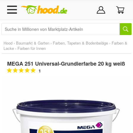
Hood
›
Baumarkt & Garten
›
Farben, Tapeten & Bodenbeläge
›
Farben &
Lacke
›
Farben für Innen
MEGA 251 Universal-Grundierfarbe 20 kg weiß
1