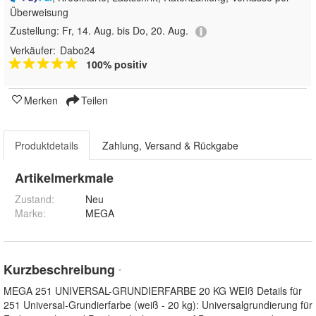
Überweisung
Zustellung:
Fr, 14. Aug. bis Do, 20. Aug.
Verkäufer:
Dabo24
100% positiv
Merken
Teilen
Produktdetails
Zahlung, Versand & Rückgabe
Artikelmerkmale
Zustand:
Neu
Marke:
MEGA
Kurzbeschreibung
*
MEGA 251 UNIVERSAL-GRUNDIERFARBE 20 KG WEIß Details für
251 Universal-Grundierfarbe (weiß - 20 kg): Universalgrundierung für