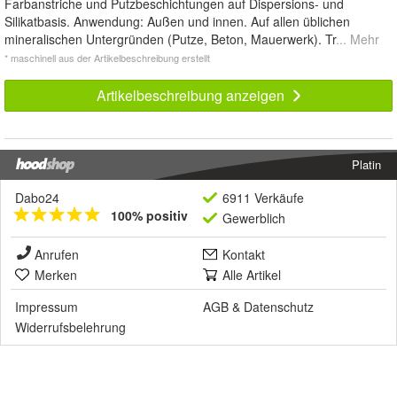
Farbanstriche und Putzbeschichtungen auf Dispersions- und
Silikatbasis. Anwendung: Außen und innen. Auf allen üblichen
mineralischen Untergründen (Putze, Beton, Mauerwerk). Tr
... Mehr
* maschinell aus der Artikelbeschreibung erstellt
Artikelbeschreibung anzeigen
Platin
Dabo24
6911 Verkäufe
100% positiv
Gewerblich
Anrufen
Kontakt
Merken
Alle Artikel
Impressum
AGB
&
Datenschutz
Widerrufsbelehrung