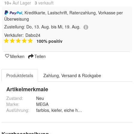
10+
Auf Lager
3
 verkauft
, Kreditkarte, Lastschrift, Ratenzahlung, Vorkasse per
Überweisung
Zustellung:
Do, 13. Aug. bis Mi, 19. Aug.
Verkäufer:
Dabo24
100% positiv
Merken
Teilen
Produktdetails
Zahlung, Versand & Rückgabe
Artikelmerkmale
Zustand:
Neu
Marke:
MEGA
Ausführung
:
Kurzbeschreibung