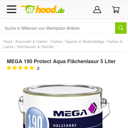
Hood
›
Baumarkt & Garten
›
Farben, Tapeten & Bodenbeläge
›
Farben &
Lacke
›
Holzlasuren & Holzöle
MEGA 190 Protect Aqua Flächenlasur 5 Liter
2