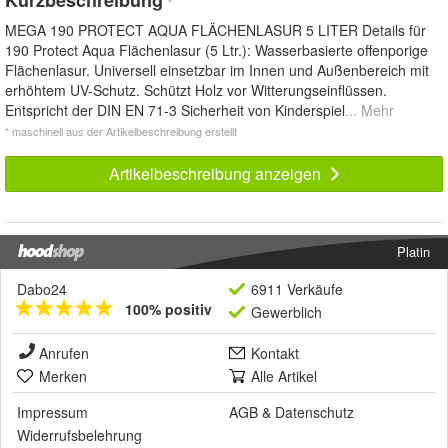
*
MEGA 190 PROTECT AQUA FLÄCHENLASUR 5 LITER Details für
190 Protect Aqua Flächenlasur (5 Ltr.): Wasserbasierte offenporige
Flächenlasur. Universell einsetzbar im Innen und Außenbereich mit
erhöhtem UV-Schutz. Schützt Holz vor Witterungseinflüssen.
Entspricht der DIN EN 71-3 Sicherheit von Kinderspiel
... Mehr
* maschinell aus der Artikelbeschreibung erstellt
Artikelbeschreibung anzeigen
Platin
Dabo24
6911 Verkäufe
100% positiv
Gewerblich
Anrufen
Kontakt
Merken
Alle Artikel
Impressum
AGB
&
Datenschutz
Widerrufsbelehrung