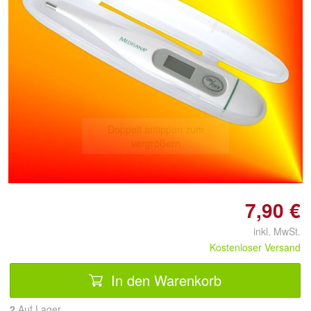
Doppelt antippen zum
vergrößern
7,90 €
inkl. MwSt.
Kostenloser Versand
In den Warenkorb
2
Auf Lager