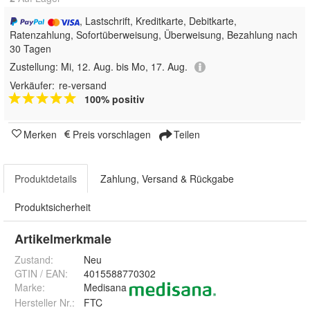
, Lastschrift, Kreditkarte, Debitkarte,
Ratenzahlung, Sofortüberweisung, Überweisung, Bezahlung nach
30 Tagen
Zustellung:
Mi, 12. Aug. bis Mo, 17. Aug.
Verkäufer:
re-versand
100% positiv
Merken
Preis vorschlagen
Teilen
Produktdetails
Zahlung, Versand & Rückgabe
Produktsicherheit
Artikelmerkmale
Zustand:
Neu
GTIN / EAN:
4015588770302
Marke:
Medisana
Hersteller Nr.:
FTC