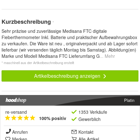
Kurzbeschreibung
*
Sehr präzise und zuverlässige Medisana FTC digitale
Fieberthermometer Inkl. Batterie und praktischer Aufbewahrungsbox
zu verkaufen. Die Ware ist neu , originalverpackt und ab Lager sofort
lieferbar (wir versenden täglich Montag bis Samstag). Abbildung(en)
Marke und Modell Medisana FTC Lieferumfang G
... Mehr
* maschinell aus der Artikelbeschreibung erstellt
Artikelbeschreibung anzeigen
Platin
re-versand
1353 Verkäufe
100% positiv
Gewerblich
Anrufen
Kontakt
Merken
Alle Artikel