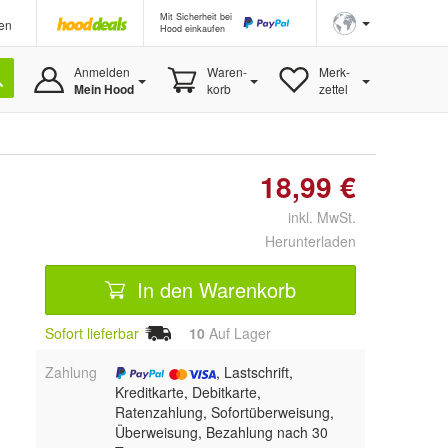
Mit Sicherheit bei
en
Hood einkaufen
Anmelden
Waren-
Merk-
Mein Hood
korb
zettel
18,99 €
inkl. MwSt.
Herunterladen
In den Warenkorb
Sofort lieferbar
10
Auf Lager
Zahlung
, Lastschrift,
Kreditkarte, Debitkarte,
Ratenzahlung, Sofortüberweisung,
Überweisung, Bezahlung nach 30