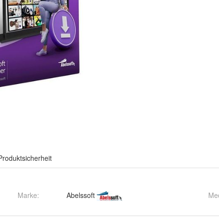
Produktsicherheit
Marke:
Abelssoft
Me