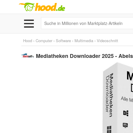
Hood
›
Computer
›
Software
›
Multimedia
›
Videoschnitt
Mediatheken Downloader 2025 - Abels